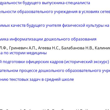
дуальности будущего выпускника-специалиста
льности образовательного учреждения в условиях сете
ых качеств будущего учителя физической культуры на
мика информатизации дошкольного образования
Л.Ф., Гриневич А.П., Агеева Н.С., Балабанова Н.В., Калини
а по истории медицины
подготовки офицерских кадров (исторический экскурс)
вательном процессе дошкольного образовательного уч
нию текстовых задач в средней школе