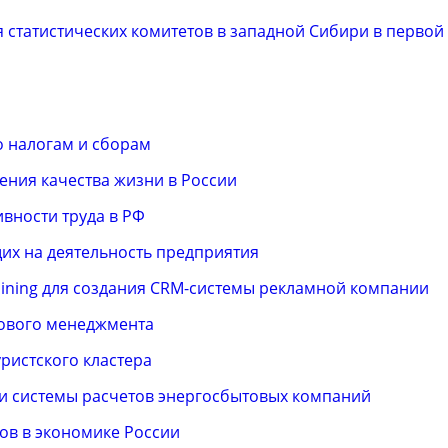
статистических комитетов в западной Сибири в первой 
о налогам и сборам
ния качества жизни в России
вности труда в РФ
щих на деятельность предприятия
ining для создания CRM-системы рекламной компании
сового менеджмента
ристского кластера
 системы расчетов энергосбытовых компаний
ов в экономике России