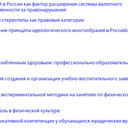
 в России как фактор расширения системы валютного
твенности за правонарушения
 стереотипы как правовые категории
ние принципа идеологического многообразия в Россий
 ослабленным здоровьем: профессионально-образовател
я создания и организации учебно-воспитательного зав
экспериментальной методики на занятиях по физическо
ль в физической культуре
икативной компетенции у обучающихся юридических ву