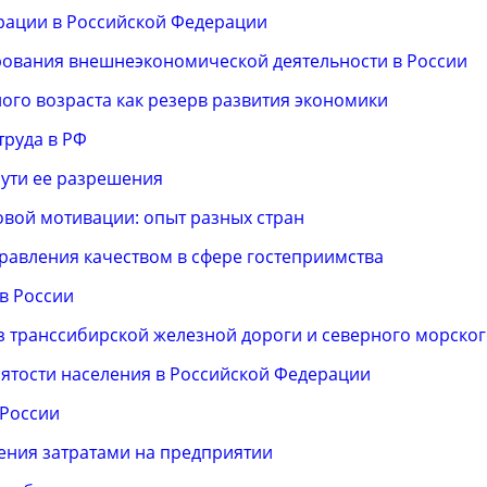
ации в Российской Федерации
рования внешнеэкономической деятельности в России
ого возраста как резерв развития экономики
труда в РФ
пути ее разрешения
овой мотивации: опыт разных стран
равления качеством в сфере гостеприимства
в России
 транссибирской железной дороги и северного морског
нятости населения в Российской Федерации
 России
ения затратами на предприятии