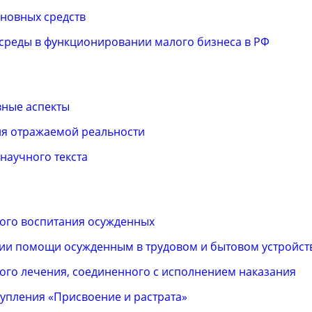
сновных средств
среды в функционировании малого бизнеса в РФ
вные аспекты
ия отражаемой реальности
научного текста
ого воспитания осужденных
нии помощи осужденным в трудовом и бытовом устройст
ого лечения, соединенного с исполнением наказания
упления «Присвоение и растрата»