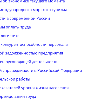
ы об экономике текущего момента
 международного морского туризма
сти в современной России
мы оплаты труда
 логистике
 конкурентоспособности персонала
ой задолженностью предприятия
ен руководящей деятельности
й справедливости в Российской Федерации
тельской работы
казателей уровня жизни населения
ормирования труда