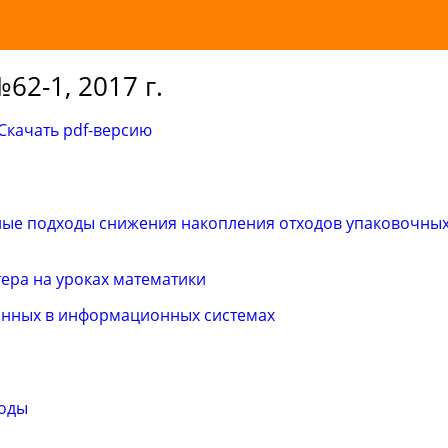
62-1, 2017 г.
Скачать pdf-версию
ые подходы снижения накопления отходов упаковочны
ера на уроках математики
анных в информационных системах
роды