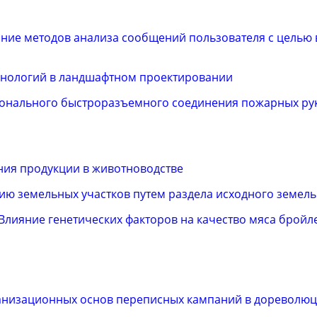
ание методов анализа сообщений пользователя с целью
нологий в ландшафтном проектировании
онального быстроразъемного соединения пожарных ру
ия продукции в животноводстве
ю земельных участков путем раздела исходного земель
Влияние генетических факторов на качество мяса бройл
анизационных основ переписных кампаний в дореволю