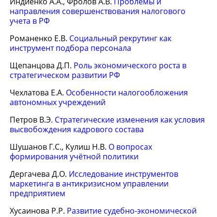
Индиенко А.А., Фролов А.В.
Проблемы и
направления совершенствования налогового
учета в РФ
Романенко Е.В.
Социальный рекрутинг как
инструмент подбора персонала
Щепанцова Д.П.
Роль экономического роста в
стратегическом развитии РФ
Чехлатова Е.А.
Особенности налогообложения
автономных учреждений
Петров В.Э.
Стратегические изменения как условия
высвобождения кадрового состава
Шушанов Г.С., Кулиш Н.В.
О вопросах
формирования учётной политики
Дергачева Д.О.
Исследование инструментов
маркетинга в антикризисном управлении
предприятием
Хусаинова Р.Р.
Развитие судебно-экономической