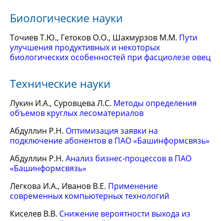
Биологические науки
Точиев Т.Ю., Гетоков О.О., Шахмурзов М.М.
Пути
улучшения продуктивных и некоторых
биологических особенностей при фасциолезе овец
Технические науки
Лукин И.А., Суровцева Л.С.
Методы определения
объемов круглых лесоматериалов
Абдуллин Р.Н.
Оптимизация заявки на
подключение абонентов в ПАО «Башинформсвязь»
Абдуллин Р.Н.
Анализ бизнес-процессов в ПАО
«Башинформсвязь»
Легкова И.А., Иванов В.Е.
Применение
современных компьютерных технологий
Киселев В.В.
Снижение вероятности выхода из