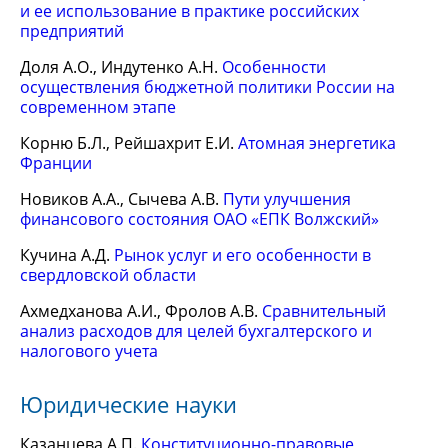
и ее использование в практике российских
предприятий
Доля А.О., Индутенко А.Н.
Особенности
осуществления бюджетной политики России на
современном этапе
Корню Б.Л., Рейшахрит Е.И.
Атомная энергетика
Франции
Новиков А.А., Сычева А.В.
Пути улучшения
финансового состояния ОАО «ЕПК Волжский»
Кучина А.Д.
Рынок услуг и его особенности в
свердловской области
Ахмедханова А.И., Фролов А.В.
Сравнительный
анализ расходов для целей бухгалтерского и
налогового учета
Юридические науки
Казанцева А.П.
Конституционно-правовые