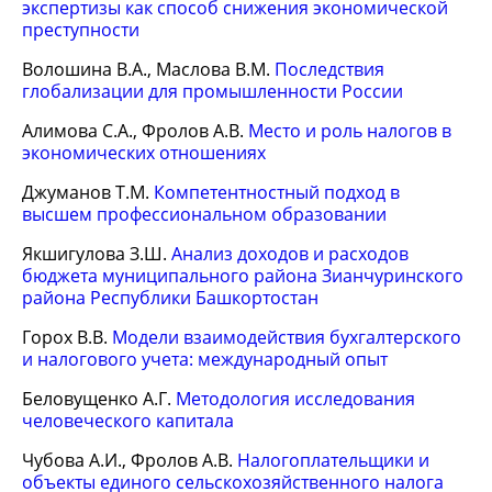
экспертизы как способ снижения экономической
преступности
Волошина В.А., Маслова В.М.
Последствия
глобализации для промышленности России
Алимова С.А., Фролов А.В.
Место и роль налогов в
экономических отношениях
Джуманов Т.М.
Компетентностный подход в
высшем профессиональном образовании
Якшигулова З.Ш.
Анализ доходов и расходов
бюджета муниципального района Зианчуринского
района Республики Башкортостан
Горох В.В.
Модели взаимодействия бухгалтерского
и налогового учета: международный опыт
Беловущенко А.Г.
Методология исследования
человеческого капитала
Чубова А.И., Фролов А.В.
Налогоплательщики и
объекты единого сельскохозяйственного налога