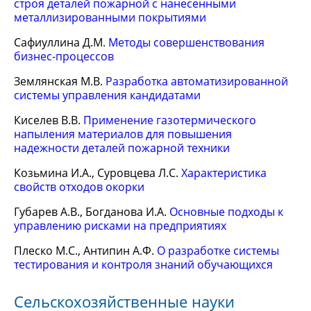
строя деталей пожарной с нанесенными
металлизированными покрытиями
Сафиуллина Д.М.
Методы совершенствования
бизнес-процессов
Землянская М.В.
Разработка автоматизированной
системы управления кандидатами
Киселев В.В.
Применение газотермического
напыления материалов для повышения
надежности деталей пожарной техники
Козьмина И.А., Суровцева Л.С.
Характеристика
свойств отходов окорки
Губарев А.В., Богданова И.А.
Основные подходы к
управлению рисками на предприятиях
Плеско М.С., Антипин А.Ф.
О разработке системы
тестирования и контроля знаний обучающихся
Сельскохозяйственные науки