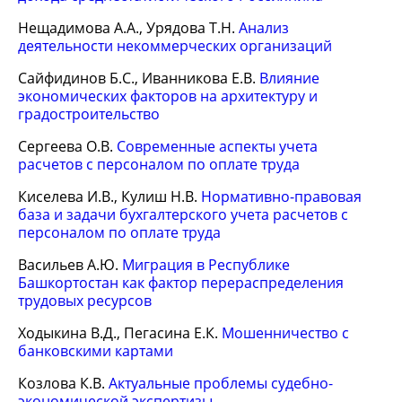
Нещадимова А.А., Урядова Т.Н.
Анализ
деятельности некоммерческих организаций
Сайфидинов Б.С., Иванникова Е.В.
Влияние
экономических факторов на архитектуру и
градостроительство
Сергеева О.В.
Современные аспекты учета
расчетов с персоналом по оплате труда
Киселева И.В., Кулиш Н.В.
Нормативно-правовая
база и задачи бухгалтерского учета расчетов с
персоналом по оплате труда
Васильев А.Ю.
Миграция в Республике
Башкортостан как фактор перераспределения
трудовых ресурсов
Ходыкина В.Д., Пегасина Е.К.
Мошенничество с
банковскими картами
Козлова К.В.
Актуальные проблемы судебно-
экономической экспертизы