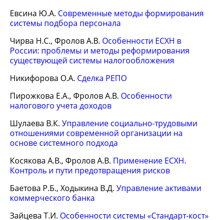
Евсина Ю.А.
Современные методы формирования
системы подбора персонала
Чирва Н.С., Фролов А.В.
Особенности ЕСХН в
России: проблемы и методы реформирования
существующей системы налогообложения
Никифорова О.А.
Сделка РЕПО
Пирожкова Е.А., Фролов А.В.
Особенности
налогового учета доходов
Шулаева В.К.
Управление социально-трудовыми
отношениями современной организации на
основе системного подхода
Косякова А.В., Фролов А.В.
Применение ЕСХН.
Контроль и пути предотвращения рисков
Баетова Р.Б., Ходыкина В.Д.
Управление активами
коммерческого банка
Зайцева Т.И.
Особенности системы «Стандарт-кост»