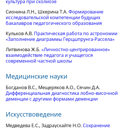
культура при сколиозе
Сионина Л.Н., Шкерина Т.А.
Формирование
исследовательской компетенции будущих
бакалавров педагогического образования
Кульков А.В.
Практическая работа по астрономии
«Заполнение диаграммы Герцшпрунга-Рассела»
Литвинова Ж.Б.
«Личностно-центрированное»
взаимодействие педагога и учащегося
современной частной школы
Медицинские науки
Богданов В.С., Мещеряков А.О., Сячин Д.А.
Дифференциальная диагностика лобно-височной
деменции с другими формами деменции
Искусствоведение
Медведева Е.С., Задраускайте Н.О.
Сохранение