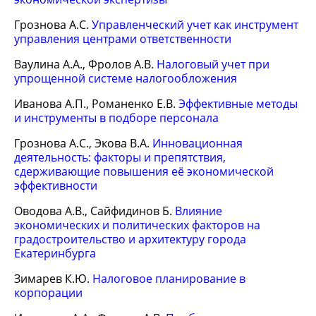
Грознова А.С.
Управленческий учет как инструмент
управления центрами ответственности
Ваулина А.А., Фролов А.В.
Налоговый учет при
упрощенной системе налогообложения
Иванова А.П., Романенко Е.В.
Эффективные методы
и инструменты в подборе персонала
Грознова А.С., Экова В.А.
Инновационная
деятельность: факторы и препятствия,
сдерживающие повышения её экономической
эффективности
Оводова А.В., Сайфидинов Б.
Влияние
экономических и политических факторов на
градостроительство и архитектуру города
Екатеринбурга
Зимарев К.Ю.
Налоговое планирование в
корпорации