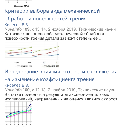
повышения триботехнических свойств смазочных
материалов за счет введения в них противоизносных
присадок.
Критерии выбора вида механической
обработки поверхностей трения
Киселев В.В.
NovaInfo
109
, с.
13-14
,
2 ноября 2019
,
Технические науки
Как известно, от способа механической обработки
поверхности трения детали зависит степень ее
износостойкости. В данной работе приведены результаты
экспериментальных исследований, показывающих влияние
некоторых видов механической обработки на степень
изнашивания поверхностей трения.
Иследование влияния скорости скольжения
на изменение коэффициента трения
Киселев В.В.
NovaInfo
109
, с.
12-13
,
2 ноября 2019
,
Технические науки
В статье приводятся результаты экспериментальных
исследований, направленных на оценку влияния скорости
скольжения пары трения на коэффициент трения при
фиксированных нагрузках. Показана стабильность
коэффициента трения при различных скоростях в масле,
модифицированном металлоплакирущими присадками.