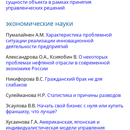
сущности объекта в рамках принятия
управленческих решений
экономические науки
Пумалайнен А.М.
Характеристика проблемной
ситуации реализации инновационной
деятельности предприятий
Александрова О.А., Ксияобин В.
О некоторых
проблемах нефтяной отрасли в современной
экономике России
Никифорова В.С.
Гражданский брак не для
слабаков
Сулейманова Н.Р.
Статистика и причины разводов
Эсаулова В.В.
Начать свой бизнес с нуля или купить
франшизу, что лучше?
Хусаинова Г.А.
Американская, японская и
индивидуалистическая модели управления