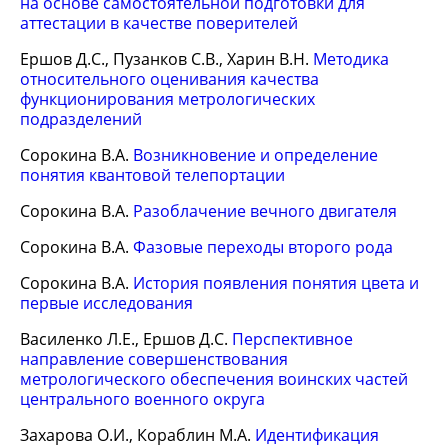
на основе самостоятельной подготовки для
аттестации в качестве поверителей
Ершов Д.С., Пузанков С.В., Харин В.Н.
Методика
относительного оценивания качества
функционирования метрологических
подразделений
Сорокина В.А.
Возникновение и определение
понятия квантовой телепортации
Сорокина В.А.
Разоблачение вечного двигателя
Сорокина В.А.
Фазовые переходы второго рода
Сорокина В.А.
История появления понятия цвета и
первые исследования
Василенко Л.Е., Ершов Д.С.
Перспективное
направление совершенствования
метрологического обеспечения воинских частей
центрального военного округа
Захарова О.И., Кораблин М.А.
Идентификация