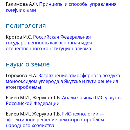
Галимова А.Ф.
Принципы и способы управления
конфликтами
политология
Кротов И.С.
Российская Федеральная
государственность как основная идея
отечественного конституционализма
науки о земле
Горохова Н.А.
Загрязнение атмосферного воздуха
монооксидом углерода в Якутске и пути решения
этой проблемы
Езиев М.И., Жеруков Т.Б.
Анализ рынка ГИС-услуг в
Российской Федерации
Езиев М.И., Жеруков Т.Б.
ГИС-технологии —
эффективное решение некоторых проблем
народного хозяйства