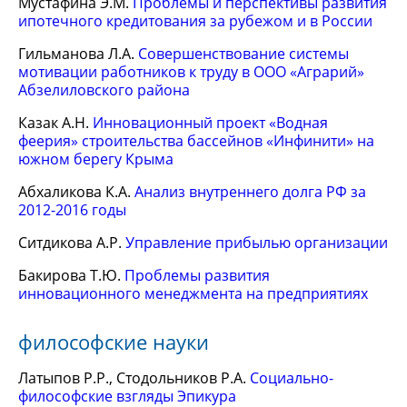
Мустафина Э.М.
Проблемы и перспективы развития
ипотечного кредитования за рубежом и в России
Гильманова Л.А.
Совершенствование системы
мотивации работников к труду в ООО «Аграрий»
Абзелиловского района
Казак А.Н.
Инновационный проект «Водная
феерия» строительства бассейнов «Инфинити» на
южном берегу Крыма
Абхаликова К.А.
Анализ внутреннего долга РФ за
2012-2016 годы
Ситдикова А.Р.
Управление прибылью организации
Бакирова Т.Ю.
Проблемы развития
инновационного менеджмента на предприятиях
философские науки
Латыпов Р.Р., Стодольников Р.А.
Социально-
философские взгляды Эпикура