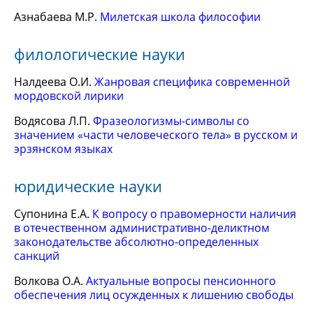
Азнабаева М.Р.
Милетская школа философии
филологические науки
Налдеева О.И.
Жанровая специфика современной
мордовской лирики
Водясова Л.П.
Фразеологизмы-символы со
значением «части человеческого тела» в русском и
эрзянском языках
юридические науки
Супонина Е.А.
К вопросу о правомерности наличия
в отечественном административно-деликтном
законодательстве абсолютно-определенных
санкций
Волкова О.А.
Актуальные вопросы пенсионного
обеспечения лиц осужденных к лишению свободы