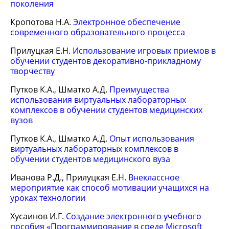
поколения
Кропотова Н.А.
Электронное обеспечение
современного образовательного процесса
Прилуцкая Е.Н.
Использование игровых приемов в
обучении студентов декоративно-прикладному
творчеству
Путков К.А., Шматко А.Д.
Преимущества
использования виртуальных лабораторных
комплексов в обучении студентов медицинских
вузов
Путков К.А., Шматко А.Д.
Опыт использования
виртуальных лабораторных комплексов в
обучении студентов медицинского вуза
Иванова Р.Д., Прилуцкая Е.Н.
Внеклассное
мероприятие как способ мотивации учащихся на
уроках технологии
Хусаинов И.Г.
Создание электронного учебного
пособия «Программирование в среде Microsoft