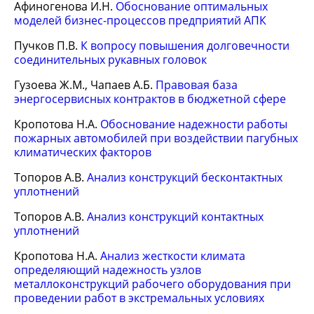
Афиногенова И.Н.
Обоснование оптимальных
моделей бизнес-процессов предприятий АПК
Пучков П.В.
К вопросу повышения долговечности
соединительных рукавных головок
Гузоева Ж.М., Чапаев А.Б.
Правовая база
энергосервисных контрактов в бюджетной сфере
Кропотова Н.А.
Обоснование надежности работы
пожарных автомобилей при воздействии пагубных
климатических факторов
Топоров А.В.
Анализ конструкций бесконтактных
уплотнений
Топоров А.В.
Анализ конструкций контактных
уплотнений
Кропотова Н.А.
Анализ жесткости климата
определяющий надежность узлов
металлоконструкций рабочего оборудования при
проведении работ в экстремальных условиях