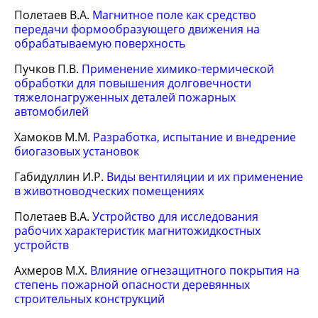
Полетаев В.А.
Магнитное поле как средство
передачи формообразующего движения на
обрабатываемую поверхность
Пучков П.В.
Применение химико-термической
обработки для повышения долговечности
тяжелонагруженных деталей пожарных
автомобилей
Хамоков М.М.
Разработка, испытание и внедрение
биогазовых установок
Габидуллин И.Р.
Виды вентиляции и их применение
в животноводческих помещениях
Полетаев В.А.
Устройство для исследования
рабочих характеристик магнитожидкостных
устройств
Ахмеров М.Х.
Влияние огнезащитного покрытия на
степень пожарной опасности деревянных
строительных конструкций