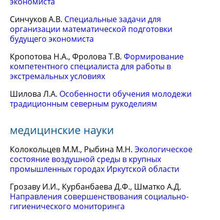
экономиста
Синчуков А.В.
Специальные задачи для
организации математической подготовки
будущего экономиста
Кропотова Н.А., Фролова Т.В.
Формирование
компетентного специалиста для работы в
экстремальных условиях
Шилова Л.А.
Особенности обучения молодежи
традиционным северным рукоделиям
медицинские науки
Колокольцев М.М., Рыбина М.Н.
Экологическое
состояние воздушной среды в крупных
промышленных городах Иркутской области
Грозаву И.И., Курбанбаева Д.Ф., Шматко А.Д.
Направления совершенствования социально-
гигиенического мониторинга