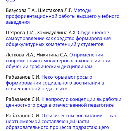
Безусова Т.А., Шестакова Л.Г.
Методы
профориентационной работы высшего учебного
заведения
Петрова Т.И., Хамидуллина А.Х.
Студенческое
самоуправление как средство формирования
общекультурных компетенций у студентов
Легкова И.А., Никитина С.А.
О применении
современных компьютерных технологий при
обучении графическим дисциплинам
Рабазанов С.И.
Некоторые вопросы о
формировании социального воспитания в
отечественной педагогике
Рабазанов С.И.
К вопросу о концепции выработки
ценностного ряда в отечественной педагогике
Рабазанов С.И.
О физическом воспитании — как
неотъемлемой составляющей части
образовательного процесса подрастающего