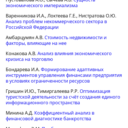
экономического империализма
Варенникова И.А., Локтеева Г.Е., Нистратова О.Ю.
Анализ проблем некоммерческого сектора в
Российской Федерации
Амбарцумян А.В.
Стоимость недвижимости и
факторы, влияющие на нее
Конакова А.В.
Анализ влияния экономического
кризиса на торговлю
Бондарева И.А.
Формирование адаптивных
инструментов управления финансами предприятия
в условиях ограниченности ресурсов
Гришин И.Ю., Тимиргалеева Р.Р.
Оптимизация
туристской деятельности за счёт создания единого
информационного пространства
Минина А.Д.
Коэффициентный анализ в
финансовой диагностике банкротства