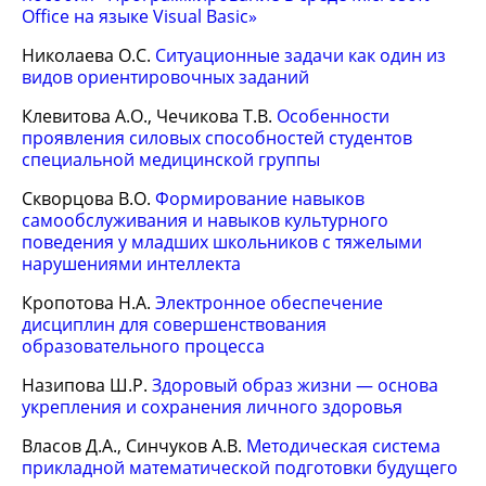
Office на языке Visual Basic»
Николаева О.С.
Ситуационные задачи как один из
видов ориентировочных заданий
Клевитова А.О., Чечикова Т.В.
Особенности
проявления силовых способностей студентов
специальной медицинской группы
Скворцова В.О.
Формирование навыков
самообслуживания и навыков культурного
поведения у младших школьников с тяжелыми
нарушениями интеллекта
Кропотова Н.А.
Электронное обеспечение
дисциплин для совершенствования
образовательного процесса
Назипова Ш.Р.
Здоровый образ жизни — основа
укрепления и сохранения личного здоровья
Власов Д.А., Синчуков А.В.
Методическая система
прикладной математической подготовки будущего