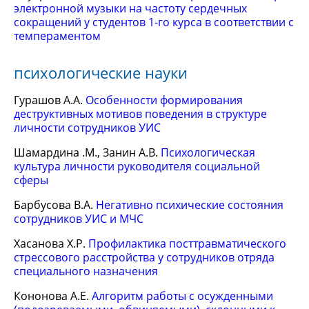
электронной музыки на частоту сердечных
сокращений у студентов 1-го курса в соответствии с
темпераментом
психологические науки
Гурашов А.А.
Особенности формирования
деструктивных мотивов поведения в структуре
личности сотрудников УИС
Шамардина .М., Занин А.В.
Психологическая
культура личности руководителя социальной
сферы
Барбусова В.А.
Негативно психические состояния
сотрудников УИС и МЧС
Хасанова Х.Р.
Профилактика посттравматического
стрессового расстройства у сотрудников отряда
специального назначения
Кононова А.Е.
Алгоритм работы с осужденными