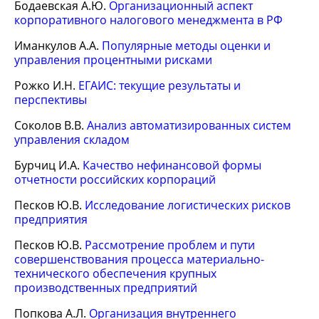
Бодаевская А.Ю.
Организационный аспект
корпоративного налогового менеджмента в РФ
Иманкулов А.А.
Популярные методы оценки и
управления процентными рисками
Рожко И.Н.
ЕГАИС: текущие результаты и
перспективы
Соколов В.В.
Анализ автоматизированных систем
управления складом
Бурчиц И.А.
Качество нефинансовой формы
отчетности российских корпораций
Песков Ю.В.
Исследование логистических рисков
предприятия
Песков Ю.В.
Рассмотрение проблем и пути
совершенствования процесса материально-
технического обеспечения крупных
производственных предприятий
Попкова А.Л.
Организация внутреннего