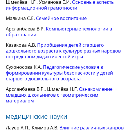
Шмелёва Н.Г., Усманова Е.И.
Основные аспекты
информационной грамотности
Малкина С.Е.
Семейное воспитание
Арсланбаева В.Р.
Компьютерные технологии в
образовании
Казакова А.В.
Приобщения детей старшего
дошкольного возраста к культуре разных народов
посредством дидактической игры
Сухоносова К.А.
Педагогические условия в
формировании культуры безопасности у детей
старшего дошкольного возраста
Арсланбаева В.Р., Шмелёва Н.Г.
Ознакомление
младших школьников с геометрическим
материалом
медицинские науки
Лауер А.П., Климов А.В.
Влияние различных жанров