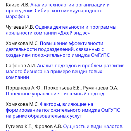
Клизе И.В.
Анализ технологии организации и
проведения Сибирского международного
марафона
Чугаева И.В.
Оценка деятельности и программы
лояльности компании «Джей энд эс»
Хомякова М.С.
Повышение эффективности
деятельности подразделений, связанных с
созданием положительного имиджа ОмГУПС
Сафонов А.И.
Анализ подходов и проблем развития
малого бизнеса на примере вендинговых
компаний
Поршнева А.Ю., Прокопьева Е.Е., Румянцева О.А.
Проектное управление: системный подход
Хомякова М.С.
Факторы, влияющие на
формирование положительного имиджа ОмГУПС
на рынке образовательных услуг
Гутиева К.Т., Фролов А.В.
Сущность и виды налогов.