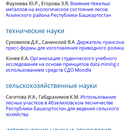
Фаузиева Ю.Р., Егорова Э.Я.
Влияние тяжелых
металлов на экологическое состояние лесов
Аскинского района Республики Башкортостан
технические науки
Суховилов Д.К., Санинский В.А.
Держатель пуансона
пресс-формы для изготовления приводного ролика
Конев К.А.
Организация студенческого учебного
исследования на основе принципов data mining с
использованием средств СДО Moodle
сельскохозяйственные науки
Сагитова И.А., Габдрахимов К.М.
Использование
лесных участков в Абзелиловском лесничестве
Республики Башкортостан для ведения сельского
хозяйства
исторические науки и археология