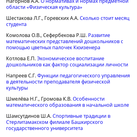
Нагорнов А.А.
О нормативах и нормах предметной
области «Физическая культура»
Шестакова Л.Г., Горевских А.А.
Сколько стоит месяц
студента
Комолова О.В., Сефербекова Р.Ш.
Развитие
математических представлений дошкольников с
помощью цветных палочек Кюизенера
Котлова Е.П.
Экономическое воспитание
дошкольников как фактор социализации личности
Напреев С.Г.
Функции педагогического управления
в деятельности преподавателя физической
культуры
Шмелёва Н.Г., Громова К.В.
Особенности
математического образования в начальной школе
Шамсутдинов Ш.А.
Спортивные традиции в
Стерлитамакском филиале Башкирского
государственного университета