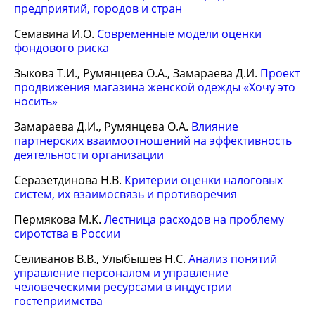
предприятий, городов и стран
Семавина И.О.
Современные модели оценки
фондового риска
Зыкова Т.И., Румянцева О.А., Замараева Д.И.
Проект
продвижения магазина женской одежды «Хочу это
носить»
Замараева Д.И., Румянцева О.А.
Влияние
партнерских взаимоотношений на эффективность
деятельности организации
Серазетдинова Н.В.
Критерии оценки налоговых
систем, их взаимосвязь и противоречия
Пермякова М.К.
Лестница расходов на проблему
сиротства в России
Селиванов В.В., Улыбышев Н.С.
Анализ понятий
управление персоналом и управление
человеческими ресурсами в индустрии
гостеприимства