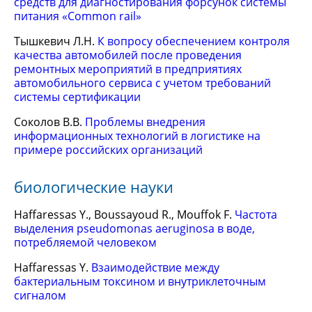
средств для диагностирования форсунок системы
питания «Common rail»
Тышкевич Л.Н.
К вопросу обеспечением контроля
качества автомобилей после проведения
ремонтных мероприятий в предприятиях
автомобильного сервиса с учетом требований
системы сертификации
Соколов В.В.
Проблемы внедрения
информационных технологий в логистике на
примере российских организаций
биологические науки
Haffaressas Y., Boussayoud R., Mouffok F.
Частота
выделения pseudomonas aeruginosa в воде,
потребляемой человеком
Haffaressas Y.
Взаимодействие между
бактериальным токсином и внутриклеточным
сигналом