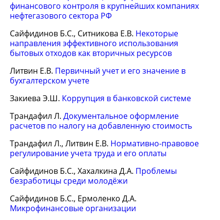
финансового контроля в крупнейших компаниях
нефтегазового сектора РФ
Сайфидинов Б.С., Ситникова Е.В.
Некоторые
направления эффективного использования
бытовых отходов как вторичных ресурсов
Литвин Е.В.
Первичный учет и его значение в
бухгалтерском учете
Закиева Э.Ш.
Коррупция в банковской системе
Трандафил Л.
Документальное оформление
расчетов по налогу на добавленную стоимость
Трандафил Л., Литвин Е.В.
Нормативно-правовое
регулирование учета труда и его оплаты
Сайфидинов Б.С., Хахалкина Д.А.
Проблемы
безработицы среди молодёжи
Сайфидинов Б.С., Ермоленко Д.А.
Микрофинансовые организации