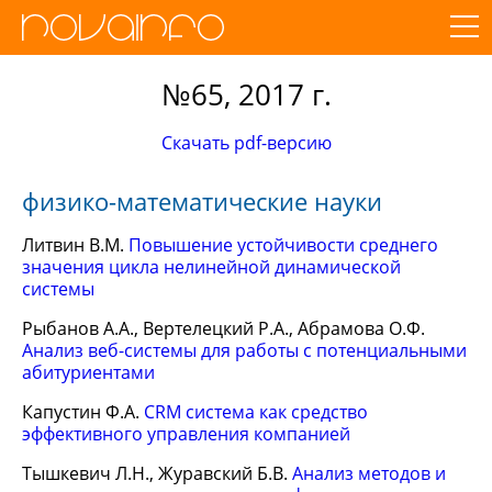
№65, 2017 г.
Скачать pdf-версию
физико-математические науки
Литвин В.М.
Повышение устойчивости среднего
значения цикла нелинейной динамической
системы
Рыбанов А.А., Вертелецкий Р.А., Абрамова О.Ф.
Анализ веб-системы для работы с потенциальными
абитуриентами
Капустин Ф.А.
CRM система как средство
эффективного управления компанией
Тышкевич Л.Н., Журавский Б.В.
Анализ методов и