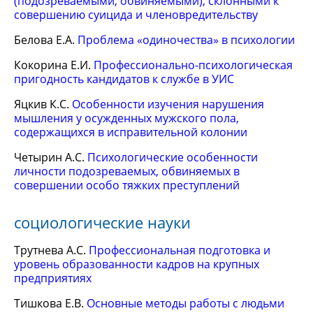
(подозреваемыми, обвиняемыми), склонными к
совершению суицида и членовредительству
Белова Е.А.
Проблема «одиночества» в психологии
Кокорина Е.И.
Профессионально-психологическая
пригодность кандидатов к службе в УИС
Яцкив К.С.
Особенности изучения нарушения
мышления у осужденных мужского пола,
содержащихся в исправительной колонии
Четырин А.С.
Психологические особенности
личности подозреваемых, обвиняемых в
совершении особо тяжких преступлений
социологические науки
Трутнева А.С.
Профессиональная подготовка и
уровень образованности кадров на крупных
предприятиях
Тишкова Е.В.
Основные методы работы с людьми