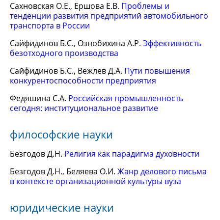
Сахновская О.Е., Ершова Е.В.
Проблемы и
тенденции развития предприятий автомобильного
транспорта в России
Сайфидинов Б.С., Ознобихина А.Р.
Эффективность
безотходного производства
Сайфидинов Б.С., Вежлев Д.А.
Пути повышения
конкурентоспособности предприятия
Федяшина С.А.
Российская промышленность
сегодня: институциональное развитие
философские науки
Безгодов Д.Н.
Религия как парадигма духовности
Безгодов Д.Н., Беляева О.И.
Жанр делового письма
в контексте организационной культуры вуза
юридические науки