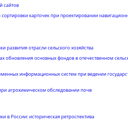
й сайтов
 сортировки карточек при проектировании навигацион
и развития отрасли сельского хозяйства
вах обновления основных фондов в отечественном сельс
еменных информационных систем при ведении государс
 при агрохимическом обследовании почв
и в России: историческая ретроспектива