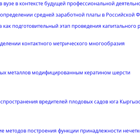
в вузе в контексте будущей профессиональной деятельн
 определении средней заработной платы в Российской 
 как подготовительный этап проведения капитального 
еделении контактного метрического многообразия
елых металлов модифицированным кератином шерсти
аспространения вредителей плодовых садов юга Кыргыз
ие методов построения функции принадлежности нечетк