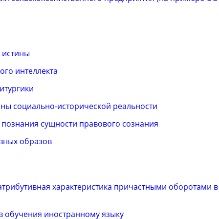
 истины
ого интеллекта
литургики
ины социально-исторической реальности
а познания сущности правового сознания
вных образов
 атрибутивная характеристика причастными оборотами в
 обучения иностранному языку