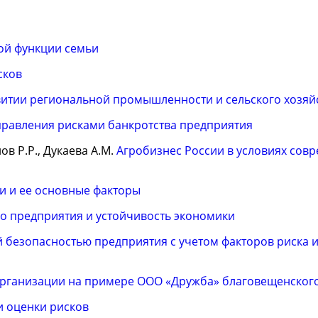
ой функции семьи
сков
витии региональной промышленности и сельского хозяй
равления рисками банкротства предприятия
лов Р.Р., Дукаева А.М.
Агробизнес России в условиях сов
и и ее основные факторы
о предприятия и устойчивость экономики
 безопасностью предприятия с учетом факторов риска 
организации на примере ООО «Дружба» благовещенског
 оценки рисков