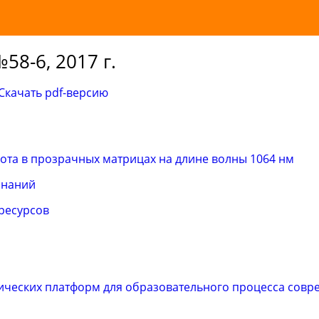
58-6, 2017 г.
Скачать pdf-версию
ота в прозрачных матрицах на длине волны 1064 нм
знаний
ресурсов
ических платформ для образовательного процесса сов