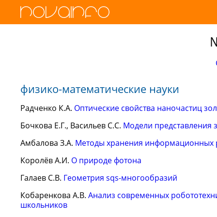
№
физико-математические науки
Радченко К.А.
Оптические свойства наночастиц зол
Бочкова Е.Г., Васильев С.С.
Модели представления 
Амбалова З.А.
Методы хранения информационных 
Королёв А.И.
О природе фотона
Галаев С.В.
Геометрия sqs-многообразий
Кобаренкова А.В.
Анализ современных робототехн
школьников