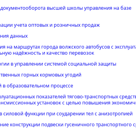
 документооборота высшей школы управления на базе
зации учета оптовых и розничных продаж
ения данных
я на маршрутах города волжского автобусов с эксплу
ную надёжность и качество перевозок
гии в управлении системой социальной защиты
ственных горных кормовых угодий
 в образовательном процессе
луатационных показателей тягово-транспортных средст
ансмиссионных установок с целью повышения экономич
в силовой функции при соударении тел с анизотропией
ие конструкции подвески гусеничного транспортного с