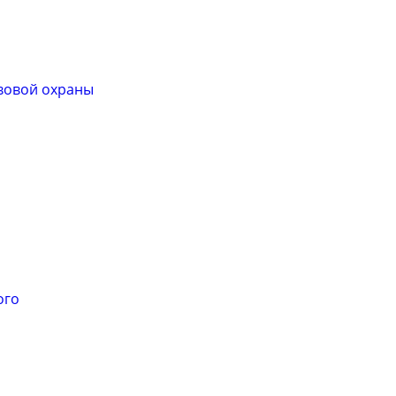
вовой охраны
ого