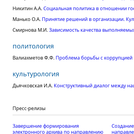
Никитин А.А.
Социальная политика в отношении го
Манько О.А.
Принятие решений в организации. Ку
Смирнова М.И.
Зависимость качества выполняемых 
политология
Валиахметов Ф.Ф.
Проблема борьбы с коррупцией 
культурология
Дьячковская И.А.
Конструктивный диалог между на
Пресс-релизы
Завершение формирования
Создание
электронного архива по направлению
направле