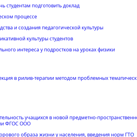
ь студентам подготовить доклад
еском процессе
дства и создания педагогической культуры
икативной культуры студентов
льного интереса у подростков на уроках физики
кция в рилив-терапии методом проблемных тематическ
ятельность учащихся в новой предметно-пространственн
ции ФГОС ООО
орового образа жизни у населения, введения норм ГТО