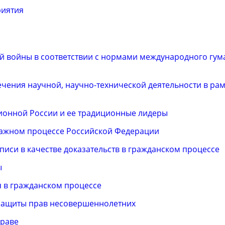
риятия
й войны в соответствии с нормами международного гум
ения научной, научно-технической деятельности в рам
онной России и ее традиционные лидеры
ажном процессе Российской Федерации
писи в качестве доказательств в гражданском процессе
ы
 в гражданском процессе
защиты прав несовершеннолетних
праве