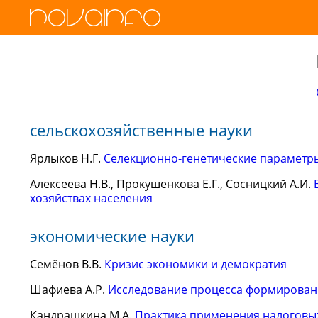
сельскохозяйственные науки
Ярлыков Н.Г.
Селекционно-генетические параметр
Алексеева Н.В., Прокушенкова Е.Г., Сосницкий А.И.
хозяйствах населения
экономические науки
Семёнов В.В.
Кризис экономики и демократия
Шафиева А.Р.
Исследование процесса формировани
Кандрашкина М.А.
Практика применения налоговых