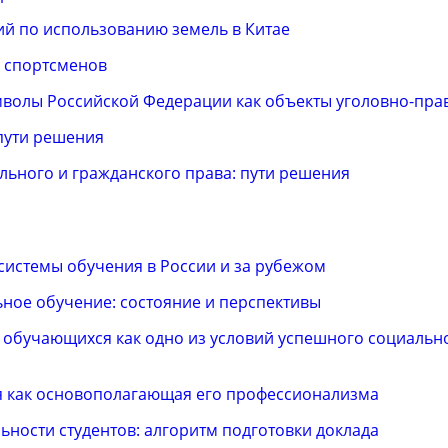
й по использованию земель в Китае
в спортсменов
волы Российской Федерации как объекты уголовно-пра
пути решения
ьного и гражданского права: пути решения
истемы обучения в России и за рубежом
ное обучение: состояние и перспективы
обучающихся как одно из условий успешного социальн
я как основополагающая его профессионализма
ьности студентов: алгоритм подготовки доклада