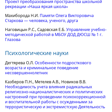
Проект преобразования пространства школьной
рекреации «Наша яркая школа»
Махиборода Н.И.
Памяти Олега Викторовича
Старкова — человека, ученого, друга
Наговицын Р.С., Садовская Е.Б.
Управление учебно-
методической работой в МБОУ ДОД ДЮСШ № 1 г.
Глазова
Психологические науки
Дегтярева О.Л.
Особенности подросткового
возраста и криминальное поведение
несовершеннолетних
Казберов П.Н., Метелев А.В., Новиков В.В.
Необходимость учета влияния радикальных
религиозно-националистических и политических
настроений при проведении психокоррекционной
и воспитательной работы с осужденными за
террористическую и экстремистскую Деятельность