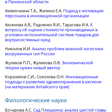
в Пензенской области
Акимочкина Т.А., Жилина Е.А.
Подход к мотивации
персонала в инновационной организации
Аксенова А.В., Радченко Я.И., Тарасова И.А.
К
вопросу об оценке стоимости производимых в
уголовно-исполнительной системе товаров для
внутрисистемных нужд
Николов И.И.
Анализ проблем военной логистики
вооруженных сил России
Жуликов П.П., Жуликова О.В.
Экономической
теории нужен новый вектор
Корзников С.И., Соколова О.Н.
Инновационные
подходы к развитию здравоохранения в регионе
(на материалах Алтайского края)
Филологические науки
Бочарова А.С.
Сад Плюшкина: анализ шестой главы