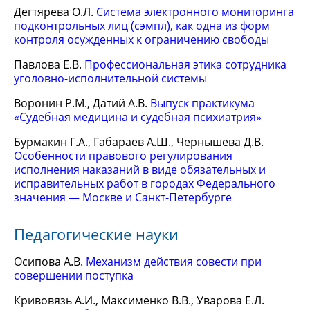
Дегтярева О.Л.
Система электронного мониторинга
подконтрольных лиц (сэмпл), как одна из форм
контроля осужденных к ограничению свободы
Павлова Е.В.
Профессиональная этика сотрудника
уголовно-исполнительной системы
Воронин Р.М., Датий А.В.
Выпуск практикума
«Судебная медицина и судебная психиатрия»
Бурмакин Г.А., Габараев А.Ш., Чернышева Д.В.
Особенности правового регулирования
исполнения наказаний в виде обязательных и
исправительных работ в городах Федерального
значения — Москве и Санкт-Петербурге
Педагогические науки
Осипова А.В.
Механизм действия совести при
совершении поступка
Кривовязь А.И., Максименко В.В., Уварова Е.Л.