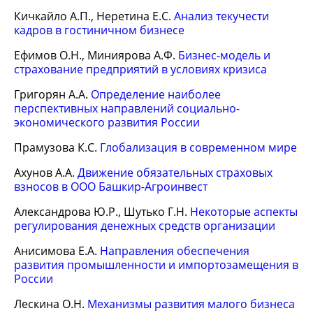
Кичкайло А.П., Неретина Е.С.
Анализ текучести
кадров в гостиничном бизнесе
Ефимов О.Н., Миниярова А.Ф.
Бизнес-модель и
страхование предприятий в условиях кризиса
Григорян А.А.
Определение наиболее
перспективных направлений социально-
экономического развития России
Прамузова К.С.
Глобализация в современном мире
Ахунов А.А.
Движение обязательных страховых
взносов в ООО Башкир-Агроинвест
Александрова Ю.Р., Шутько Г.Н.
Некоторые аспекты
регулирования денежных средств организации
Анисимова Е.А.
Направления обеспечения
развития промышленности и импортозамещения в
России
Лескина О.Н.
Механизмы развития малого бизнеса