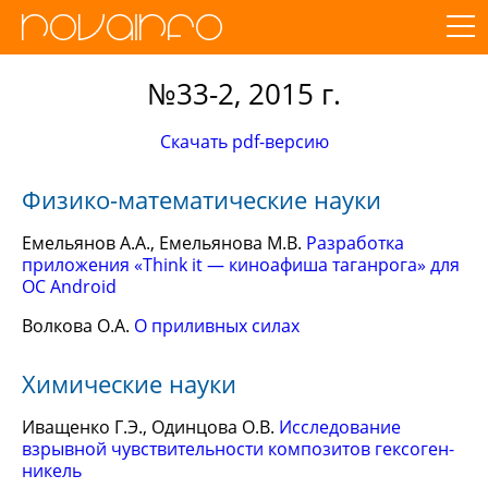
№33-2, 2015 г.
Скачать pdf-версию
Физико-математические науки
Емельянов А.А., Емельянова М.В.
Разработка
приложения «Think it — киноафиша таганрога» для
ОС Android
Волкова О.А.
О приливных силах
Химические науки
Иващенко Г.Э., Одинцова О.В.
Исследование
взрывной чувствительности композитов гексоген-
никель