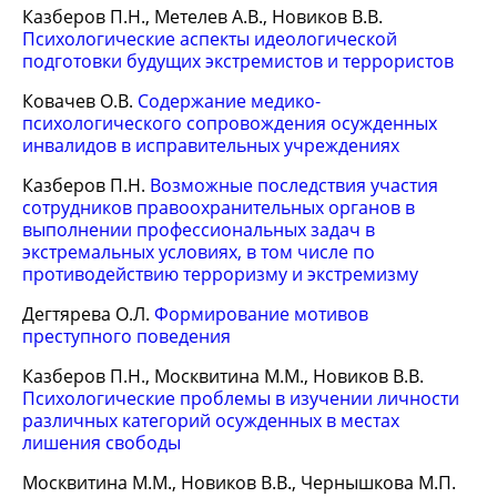
Казберов П.Н., Метелев А.В., Новиков В.В.
Психологические аспекты идеологической
подготовки будущих экстремистов и террористов
Ковачев О.В.
Содержание медико-
психологического сопровождения осужденных
инвалидов в исправительных учреждениях
Казберов П.Н.
Возможные последствия участия
сотрудников правоохранительных органов в
выполнении профессиональных задач в
экстремальных условиях, в том числе по
противодействию терроризму и экстремизму
Дегтярева О.Л.
Формирование мотивов
преступного поведения
Казберов П.Н., Москвитина М.М., Новиков В.В.
Психологические проблемы в изучении личности
различных категорий осужденных в местах
лишения свободы
Москвитина М.М., Новиков В.В., Чернышкова М.П.