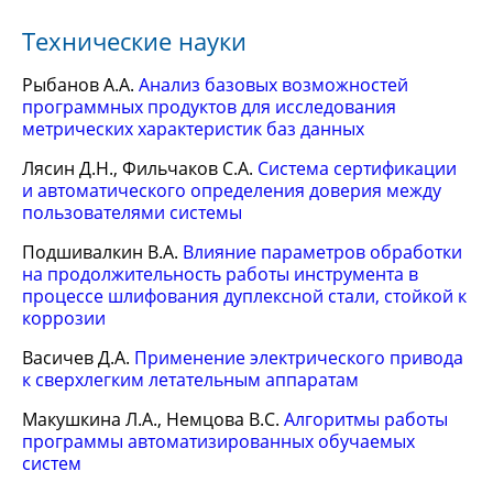
Технические науки
Рыбанов А.А.
Анализ базовых возможностей
программных продуктов для исследования
метрических характеристик баз данных
Лясин Д.Н., Фильчаков С.А.
Система сертификации
и автоматического определения доверия между
пользователями системы
Подшивалкин В.А.
Влияние параметров обработки
на продолжительность работы инструмента в
процессе шлифования дуплексной стали, стойкой к
коррозии
Васичев Д.А.
Применение электрического привода
к сверхлегким летательным аппаратам
Макушкина Л.А., Немцова В.С.
Алгоритмы работы
программы автоматизированных обучаемых
систем