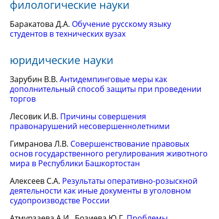
филологические науки
Баракатова Д.А.
Обучение русскому языку
студентов в технических вузах
юридические науки
Зарубин В.В.
Антидемпинговые меры как
дополнительный способ защиты при проведении
торгов
Лесовик И.В.
Причины совершения
правонарушений несовершеннолетними
Гимранова Л.В.
Совершенствование правовых
основ государственного регулирования животного
мира в Республики Башкортостан
Алексеев С.А.
Результаты оперативно-розыскной
деятельности как иные документы в уголовном
судопроизводстве России
Атмурзаева А.И., Бозиева Ю.Г.
Проблемы