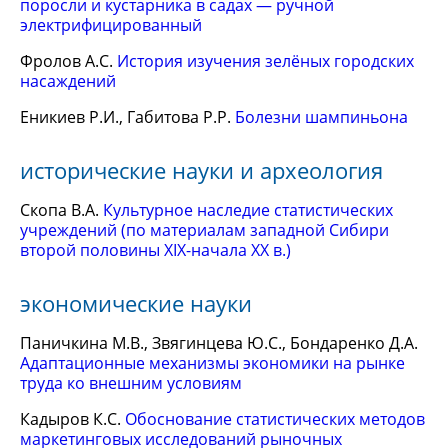
поросли и кустарника в садах — ручной
электрифицированный
Фролов А.С.
История изучения зелёных городских
насаждений
Еникиев Р.И., Габитова Р.Р.
Болезни шампиньона
исторические науки и археология
Скопа В.А.
Культурное наследие статистических
учреждений (по материалам западной Сибири
второй половины XIX-начала XX в.)
экономические науки
Паничкина М.В., Звягинцева Ю.С., Бондаренко Д.А.
Адаптационные механизмы экономики на рынке
труда ко внешним условиям
Кадыров К.С.
Обоснование статистических методов
маркетинговых исследований рыночных