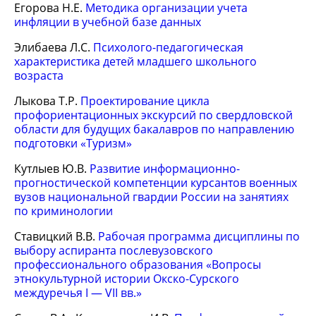
Егорова Н.Е.
Методика организации учета
инфляции в учебной базе данных
Элибаева Л.С.
Психолого-педагогическая
характеристика детей младшего школьного
возраста
Лыкова Т.Р.
Проектирование цикла
профориентационных экскурсий по свердловской
области для будущих бакалавров по направлению
подготовки «Туризм»
Кутлыев Ю.В.
Развитие информационно-
прогностической компетенции курсантов военных
вузов национальной гвардии России на занятиях
по криминологии
Ставицкий В.В.
Рабочая программа дисциплины по
выбору аспиранта послевузовского
профессионального образования «Вопросы
этнокультурной истории Окско-Сурского
междуречья I — VII вв.»