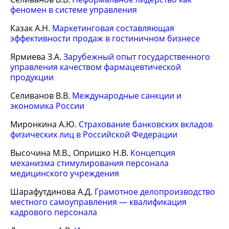
феномен в системе управления
Казак А.Н.
Маркетинговая составляющая
эффективности продаж в гостиничном бизнесе
Ярмиева З.А.
Зарубежный опыт государственного
управления качеством фармацевтической
продукции
Селиванов В.В.
Международные санкции и
экономика России
Миронкина А.Ю.
Страхование банковских вкладов
физических лиц в Российской Федерации
Высочина М.В., Опришко Н.В.
Концепция
механизма стимулирования персонала
медицинского учреждения
Шарафутдинова А.Д.
Грамотное делопроизводство
местного самоуправления — квалификация
кадрового персонала