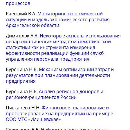
процессов
Раевский В.А.
Мониторинг экономической
ситуации и модель экономического развития
Архангельской области
Димитрюк А.А.
Некоторые аспекты использования
непараметрических методов математической
статистики как инструмента измерения
эффективности реализации функций служб
управления персонала предприятия
Буренина Н.Б.
Механизм оптимизации затрат и
результатов при планировании деятельности
предприятия
Буренина Н.Б.
Анализ регионов-доноров и
регионов-реципиентов России
Пискарева Н.Н.
Финансовое планирование и
прогнозирование на предприятии на примере
ООО МТС «Илишевская»
Селиванов В.В.
Неформальное лидерство как