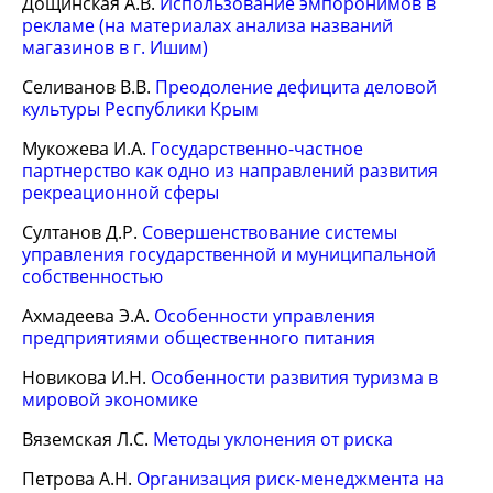
Дощинская А.В.
Использование эмпоронимов в
рекламе (на материалах анализа названий
магазинов в г. Ишим)
Селиванов В.В.
Преодоление дефицита деловой
культуры Республики Крым
Мукожева И.А.
Государственно-частное
партнерство как одно из направлений развития
рекреационной сферы
Султанов Д.Р.
Совершенствование системы
управления государственной и муниципальной
собственностью
Ахмадеева Э.А.
Особенности управления
предприятиями общественного питания
Новикова И.Н.
Особенности развития туризма в
мировой экономике
Вяземская Л.С.
Методы уклонения от риска
Петрова А.Н.
Организация риск-менеджмента на