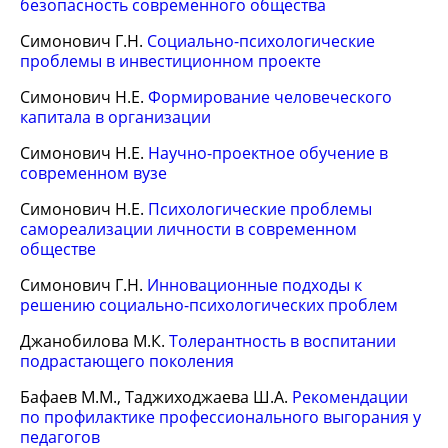
безопасность современного общества
Симонович Г.Н.
Социально-психологические
проблемы в инвестиционном проекте
Симонович Н.Е.
Формирование человеческого
капитала в организации
Симонович Н.Е.
Научно-проектное обучение в
современном вузе
Симонович Н.Е.
Психологические проблемы
самореализации личности в современном
обществе
Симонович Г.Н.
Инновационные подходы к
решению социально-психологических проблем
Джанобилова М.К.
Толерантность в воспитании
подрастающего поколения
Бафаев М.М., Таджиходжаева Ш.А.
Рекомендации
по профилактике профессионального выгорания у
педагогов