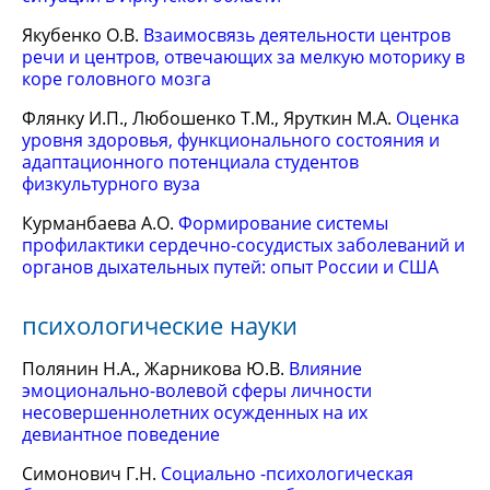
Якубенко О.В.
Взаимосвязь деятельности центров
речи и центров, отвечающих за мелкую моторику в
коре головного мозга
Флянку И.П., Любошенко Т.М., Яруткин М.А.
Оценка
уровня здоровья, функционального состояния и
адаптационного потенциала студентов
физкультурного вуза
Курманбаева А.О.
Формирование системы
профилактики сердечно-сосудистых заболеваний и
органов дыхательных путей: опыт России и США
психологические науки
Полянин Н.А., Жарникова Ю.В.
Влияние
эмоционально-волевой сферы личности
несовершеннолетних осужденных на их
девиантное поведение
Симонович Г.Н.
Социально -психологическая