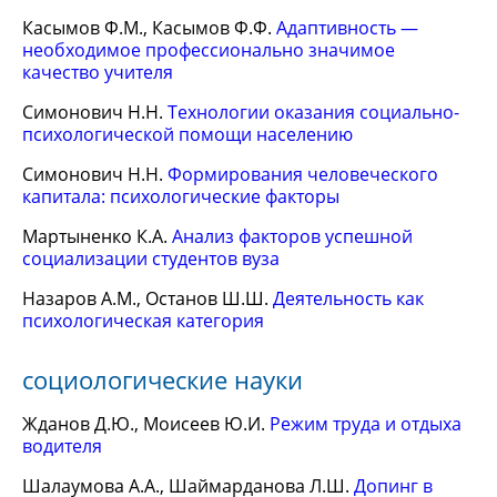
Касымов Ф.М., Касымов Ф.Ф.
Адаптивность —
необходимое профессионально значимое
качество учителя
Симонович Н.Н.
Технологии оказания социально-
психологической помощи населению
Симонович Н.Н.
Формирования человеческого
капитала: психологические факторы
Мартыненко К.А.
Анализ факторов успешной
социализации студентов вуза
Назаров А.М., Останов Ш.Ш.
Деятельность как
психологическая категория
социологические науки
Жданов Д.Ю., Моисеев Ю.И.
Режим труда и отдыха
водителя
Шалаумова А.А., Шаймарданова Л.Ш.
Допинг в