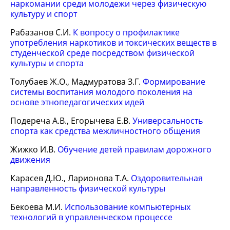
наркомании среди молодежи через физическую
культуру и спорт
Рабазанов С.И.
К вопросу о профилактике
употребления наркотиков и токсических веществ в
студенческой среде посредством физической
культуры и спорта
Толубаев Ж.О., Мадмуратова З.Г.
Формирование
системы воспитания молодого поколения на
основе этнопедагогических идей
Подереча А.В., Егорычева Е.В.
Универсальность
спорта как средства межличностного общения
Жижко И.В.
Обучение детей правилам дорожного
движения
Карасев Д.Ю., Ларионова Т.А.
Оздоровительная
направленность физической культуры
Бекоева М.И.
Использование компьютерных
технологий в управленческом процессе