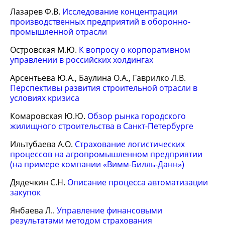
Лазарев Ф.В.
Исследование концентрации
производственных предприятий в оборонно-
промышленной отрасли
Ост⁪̣ровская М.Ю.
К вопросу о корпоративном
управлении в российских холдингах
Арсентьева Ю.А., Баулина О.А., Гаврилко Л.В.
Перспективы развития строительной отрасли в
условиях кризиса
Комаровская Ю.Ю.
Обзор рынка городского
жилищного строительства в Санкт-Петербурге
Ильтубаева А.О.
Страхование логистических
процессов на агропромышленном предприятии
(на примере компании «Вимм-Билль-Данн»)
Дядечкин С.Н.
Описание процесса автоматизации
закупок
Янбаева Л..
Управление финансовыми
результатами методом страхования