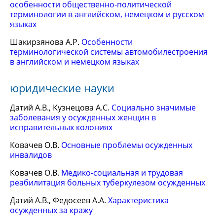
особенности общественно-политической
терминологии в английском, немецком и русском
языках
Шакирзянова А.Р.
Особенности
терминологической системы автомобилестроения
в английском и немецком языках
юридические науки
Датий А.В., Кузнецова А.С.
Социально значимые
заболевания у осужденных женщин в
исправительных колониях
Ковачев О.В.
Основные проблемы осужденных
инвалидов
Ковачев О.В.
Медико-социальная и трудовая
реабилитация больных туберкулезом осужденных
Датий А.В., Федосеев А.А.
Характеристика
осужденных за кражу