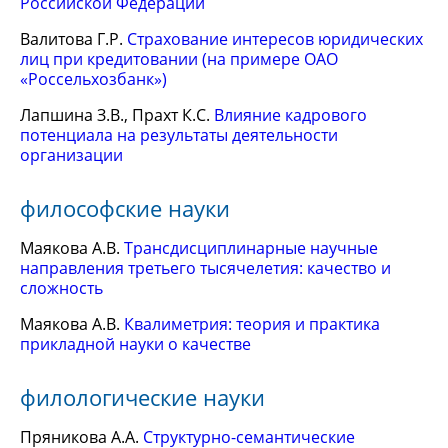
Российской Федерации
Валитова Г.Р.
Страхование интересов юридических
лиц при кредитовании (на примере ОАО
«Россельхозбанк»)
Лапшина З.В., Прахт К.С.
Влияние кадрового
потенциала на результаты деятельности
организации
философские науки
Маякова А.В.
Трансдисциплинарные научные
направления третьего тысячелетия: качество и
сложность
Маякова А.В.
Квалиметрия: теория и практика
прикладной науки о качестве
филологические науки
Пряникова А.А.
Структурно-семантические