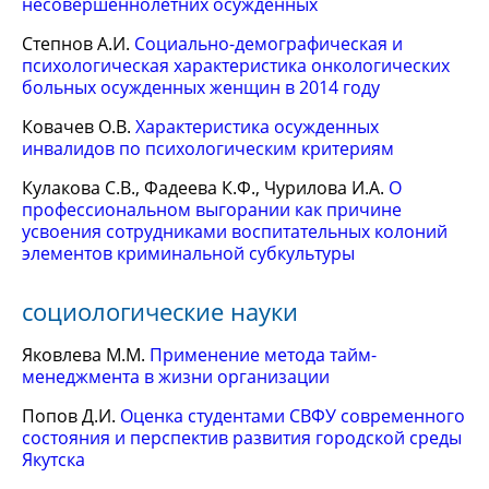
несовершеннолетних осужденных
Степнов А.И.
Социально-демографическая и
психологическая характеристика онкологических
больных осужденных женщин в 2014 году
Ковачев О.В.
Характеристика осужденных
инвалидов по психологическим критериям
Кулакова С.В., Фадеева К.Ф., Чурилова И.А.
О
профессиональном выгорании как причине
усвоения сотрудниками воспитательных колоний
элементов криминальной субкультуры
социологические науки
Яковлева М.М.
Применение метода тайм-
менеджмента в жизни организации
Попов Д.И.
Оценка студентами СВФУ современного
состояния и перспектив развития городской среды
Якутска