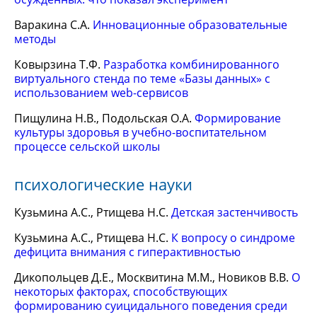
Варакина С.А.
Инновационные образовательные
методы
Ковырзина Т.Ф.
Разработка комбинированного
виртуального стенда по теме «Базы данных» с
использованием web-сервисов
Пищулина Н.В., Подольская О.А.
Формирование
культуры здоровья в учебно-воспитательном
процессе сельской школы
психологические науки
Кузьмина А.С., Ртищева Н.С.
Детская застенчивость
Кузьмина А.С., Ртищева Н.С.
К вопросу о синдроме
дефицита внимания с гиперактивностью
Дикопольцев Д.Е., Москвитина М.М., Новиков В.В.
О
некоторых факторах, способствующих
формированию суицидального поведения среди