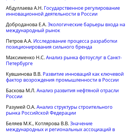
Абдуллаева А.Н.
Государственное регулирование
инновационной деятельности в России
Доброданова Е.А.
Экологические барьеры входа на
международный рынок
Петров А.А.
Исследование процесса разработки
позиционирования сильного бренда
Максименко Н.С.
Анализ рынка фотоуслуг в Санкт-
Петербурге
Кувшинова В.В.
Развитие инноваций как ключевой
фактор возрождения промышленности в России
Баскова М.Л.
Анализ развития нефтяной отрасли
России
Разумей О.А.
Анализ структуры строительного
рынка Российской Федерации
Беляев М.К., Котлярова В.В.
Значение
международных и региональных ассоциаций в