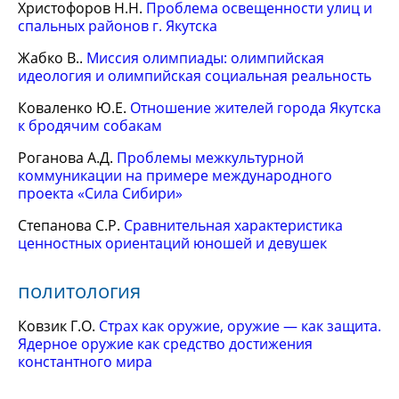
Христофоров Н.Н.
Проблема освещенности улиц и
спальных районов г. Якутска
Жабко В..
Миссия олимпиады: олимпийская
идеология и олимпийская социальная реальность
Коваленко Ю.Е.
Отношение жителей города Якутска
к бродячим собакам
Роганова А.Д.
Проблемы межкультурной
коммуникации на примере международного
проекта «Сила Сибири»
Степанова С.Р.
Сравнительная характеристика
ценностных ориентаций юношей и девушек
политология
Ковзик Г.О.
Страх как оружие, оружие — как защита.
Ядерное оружие как средство достижения
константного мира