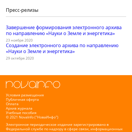
Пресс-релизы
Завершение формирования электронного архива
по направлению «Науки о Земле и энергетика»
23 ноября 2020
Создание электронного архива по направлению
«Науки о Земле и энергетика»
29 октября 2020
Условия размещения
Публичная оферта
Оплата
Архив журнала
Учебные пособия
© 2021 NovaInfo ("НоваИнфо")
Электронное периодическое издание зарегистрировано в
Федеральной службе по надзору в сфере связи, информационных