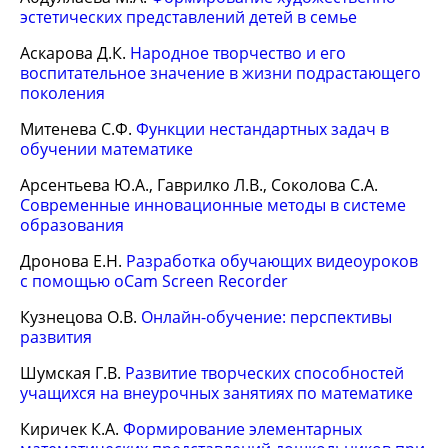
эстетических представлений детей в семье
Аскарова Д.К.
Народное творчество и его
воспитательное значение в жизни подрастающего
поколения
Митенева С.Ф.
Функции нестандартных задач в
обучении математике
Арсентьева Ю.А., Гаврилко Л.В., Соколова С.А.
Современные инновационные методы в системе
образования
Дронова Е.Н.
Разработка обучающих видеоуроков
с помощью oCam Screen Recorder
Кузнецова О.В.
Онлайн-обучение: перспективы
развития
Шумская Г.В.
Развитие творческих способностей
учащихся на внеурочных занятиях по математике
Киричек К.А.
Формирование элементарных