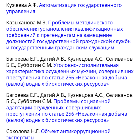
Кужеева А.Ф.
Автоматизация государственного
управления
Казыханова М.Э.
Проблемы методического
обеспечения установления квалификационных
требований к претендентам на замещение
должностей государственной гражданской службы
и государственным гражданским служащим
Багреева Е.Г., Датий А.В., Кузнецова А.С., Селиванов
Б.С., Субботин С.М.
Уголовно-исполнительная
характеристика осужденных мужчин, совершивших
преступления по статье 256 «Незаконная добыча
(вылов) водных биологических ресурсов»
Багреева Е.Г., Датий А.В., Кузнецова А.С., Селиванов
Б.С., Субботин С.М.
Проблемы социальной
адаптации осужденных, совершивших
преступления по статье 256 «Незаконная добыча
(вылов) водных биологических ресурсов»
Соколова Н.Г.
Объект антикоррупционной
экспертизы