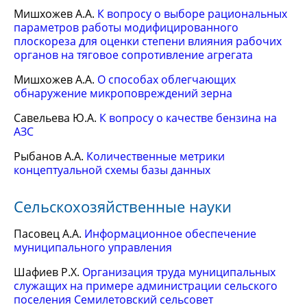
Мишхожев А.А.
К вопросу о выборе рациональных
параметров работы модифицированного
плоскореза для оценки степени влияния рабочих
органов на тяговое сопротивление агрегата
Мишхожев А.А.
О способах облегчающих
обнаружение микроповреждений зерна
Савельева Ю.А.
К вопросу о качестве бензина на
АЗС
Рыбанов А.А.
Количественные метрики
концептуальной схемы базы данных
Сельскохозяйственные науки
Пасовец А.А.
Информационное обеспечение
муниципального управления
Шафиев Р.Х.
Организация труда муниципальных
служащих на примере администрации сельского
поселения Семилетовский сельсовет