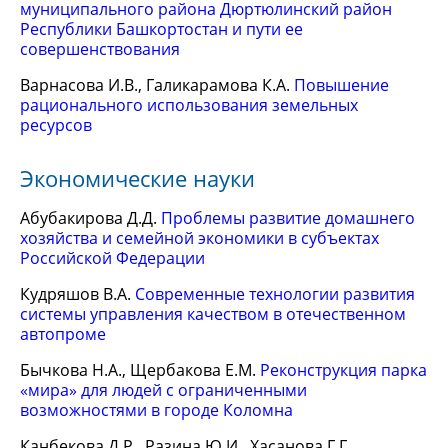
муниципального района Дюртюлинский район
Республики Башкортостан и пути ее
совершенствования
Варнасова И.В., Галикарамова К.А.
Повышение
рационального использования земельных
ресурсов
Экономические науки
Абубакирова Д.Д.
Проблемы развитие домашнего
хозяйства и семейной экономики в субъектах
Российской Федерации
Кудряшов В.А.
Современные технологии развития
системы управления качеством в отечественном
автопроме
Бычкова Н.А., Щербакова Е.М.
Реконструкция парка
«мира» для людей с ограниченными
возможностями в городе Коломна
Канбекова Д.Р., Разина Ю.И., Хасанова Г.Г.