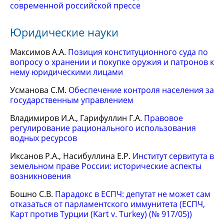
современной российской прессе
Юридические науки
Максимов А.А.
Позиция конституционного суда по
вопросу о хранении и покупке оружия и патронов к
нему юридическими лицами
Усманова С.М.
Обеспечение контроля населения за
государственным управлением
Владимиров И.А., Гарифуллин Г.А.
Правовое
регулирование рационального использования
водных ресурсов
Иксанов Р.А., Насибуллина Е.Р.
Институт сервитута в
земельном праве России: исторические аспекты
возникновения
Бошно С.В.
Парадокс в ЕСПЧ: депутат не может сам
отказаться от парламентского иммунитета (ЕСПЧ,
Карт против Турции (Kart v. Turkey) (№ 917/05))