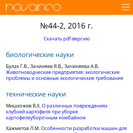
№44-2, 2016 г.
Скачать pdf-версию
биологические науки
Булах Г.В., Зачиняев Я.В., Зачиняева А.В.
Животноводческие предприятия: экологические
проблемы и основные экологические требования
технические науки
Мишхожев В.Х.
О различных повреждениях
клубней картофеля при уборке
картофелеуборочным комбайном
Хажметов Л.М.
Особенности разработки машин для