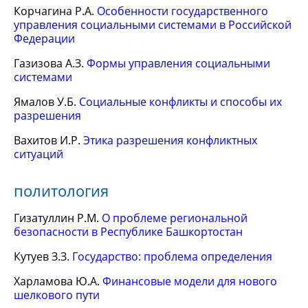
Корчагина Р.А.
Особенности государственного
управления социальными системами в Российской
Федерации
Газизова А.З.
Формы управления социальными
системами
Ямалов У.Б.
Социальные конфликты и способы их
разрешения
Вахитов И.Р.
Этика разрешения конфликтных
ситуаций
политология
Гизатуллин Р.М.
О проблеме региональной
безопасности в Республике Башкортостан
Кутуев З.З.
Государство: проблема определения
Харламова Ю.А.
Финансовые модели для нового
шелкового пути