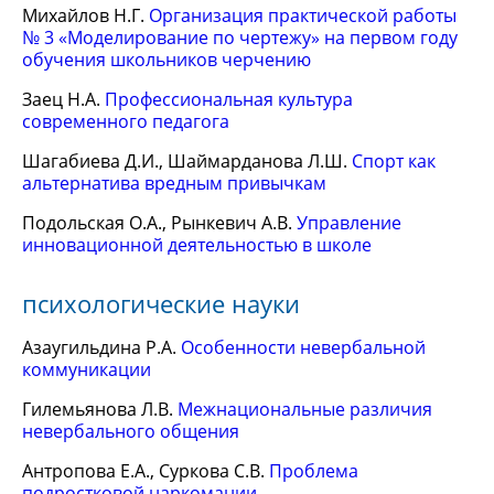
Михайлов Н.Г.
Организация практической работы
№ 3 «Моделирование по чертежу» на первом году
обучения школьников черчению
Заец Н.А.
Профессиональная культура
современного педагога
Шагабиева Д.И., Шаймарданова Л.Ш.
Спорт как
альтернатива вредным привычкам
Подольская О.А., Рынкевич А.В.
Управление
инновационной деятельностью в школе
психологические науки
Азаугильдина Р.А.
Особенности невербальной
коммуникации
Гилемьянова Л.В.
Межнациональные различия
невербального общения
Антропова Е.А., Суркова С.В.
Проблема
подростковой наркомании