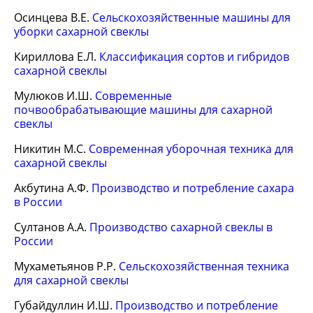
Осинцева В.Е.
Сельскохозяйственные машины для
уборки сахарной свеклы
Кириллова Е.Л.
Классификация сортов и гибридов
сахарной свеклы
Мулюков И.Ш.
Современные
почвообрабатывающие машины для сахарной
свеклы
Никитин М.С.
Современная уборочная техника для
сахарной свеклы
Акбутина А.Ф.
Производство и потребление сахара
в России
Султанов А.А.
Производство сахарной свеклы в
России
Мухаметьянов Р.Р.
Сельскохозяйственная техника
для сахарной свеклы
Губайдуллин И.Ш.
Производство и потребление