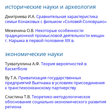
исторические науки и археология
Дмитриева И.А.
Сравнительная характеристика
семьи Конаковых с фильмом «Соловей-Соловушко»
Меженина О.В.
Некоторые особенности
традиционной промысловой деятельности мещан
г. Нарыма в первой половине XIX в.
экономические науки
Тухватуллина А.Ф.
Теория вероятностей в
баскетболе
Ву Т.А.
Приватизация государственных
предприятий Вьетнама в условиях присоединения
к транстихоокеанскому партнерству
Сластина Т.В.
Теоретико-методологическое
обоснование социально-экономического развития
региона