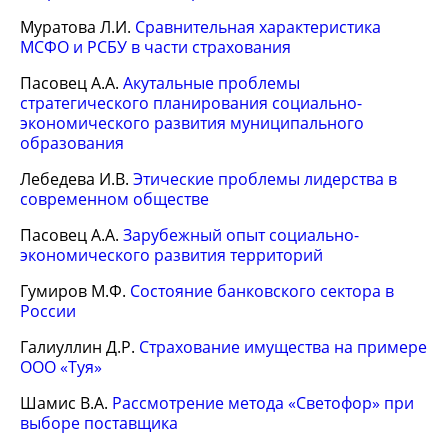
Муратова Л.И.
Сравнительная характеристика
МСФО и РСБУ в части страхования
Пасовец А.А.
Акутальные проблемы
стратегического планирования социально-
экономического развития муниципального
образования
Лебедева И.В.
Этические проблемы лидерства в
современном обществе
Пасовец А.А.
Зарубежный опыт социально-
экономического развития территорий
Гумиров М.Ф.
Состояние банковского сектора в
России
Галиуллин Д.Р.
Страхование имущества на примере
ООО «Туя»
Шамис В.А.
Рассмотрение метода «Светофор» при
выборе поставщика