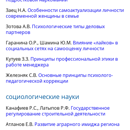
Заец Н.А.
Особенности самоактуализации личности
современной женщины в семье
Зотова А.В.
Психологические типы деловых
партнеров
Гаранина О.Р., Шамина Ю.М.
Влияние «лайков» в
социальных сетях на самооценку личности
Кутуев З.З.
Принципы профессиональной этики в
работе менеджера
Железняк С.В.
Основные принципы психолого-
педагогической коррекции
социологические науки
Канафиев Р.С., Латыпов Р.Ф.
Государственное
регулирование строительной деятельности
Атланов Е.В.
Развитие аграрного имиджа региона