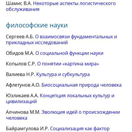
Шамис В.А.
Некоторые аспекты логистического
обслуживания
философские науки
Сергеев А.Б.
О взаимосвязи фундаментальных и
прикладных исследований
Обидов М.А.
О социальной функции науки
Копылов С.Р.
О понятии «картина мира»
Валиева Н.Р.
Культура и субкультура
Афлетунов А.О.
Биосоциальная природа человека
Юзликаев А.А.
Концепция локальных культур и
цивилизаций
Алчинова М.М.
Эволюция идей о происхождении
человека
Байрамгулова И.Р.
Социализация как фактор