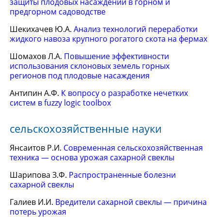
защиты плодовых насаждений в горном и
предгорном садоводстве
Шекихачев Ю.А.
Анализ технологий переработки
жидкого навоза крупного рогатого скота на фермах
Шомахов Л.А.
Повышение эффективности
использования склоновых земель горных
регионов под плодовые насаждения
Антипин А.Ф.
К вопросу о разработке нечетких
систем в fuzzy logic toolbox
сельскохозяйственные науки
Янсаитов Р.И.
Современная сельскохозяйственная
техника — основа урожая сахарной свеклы
Шарипова З.Ф.
Распространенные болезни
сахарной свеклы
Галиев И.И.
Вредители сахарной свеклы — причина
потерь урожая