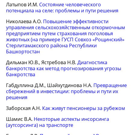
Латыпов И.М.
Состояние человеческого
потенциала на селе: проблемы и пути решения
Николаева А.О.
Повышение эффективности
управления сельскохозяйственным откормочным
предприятием путем страхования поголовья
животных (на примере ГУСП Совхоз «Рощинский»
Стерлитамакского района Республики
Башкортостан
Дильман Ю.В., Ястребова Н.В.
Диагностика
банкротства как метод прогнозирования угрозы
банкротства
Габдуллина Д.М., Шайхутдинова Н.А.
Превращение
сбережений в инвестиции: проблемы и пути их
решения
Заборская А.Н.
Как живут пенсионеры за рубежом
Шамис В.А.
Некоторые аспекты инсорсинга
(аутсорсинга) на транспорте