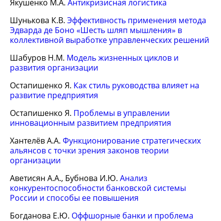
Якушенко М.А.
Антикризисная логистика
Шунькова К.В.
Эффективность применения метода
Эдварда де Боно «Шесть шляп мышления» в
коллективной выработке управленческих решений
Шабуров Н.М.
Модель жизненных циклов и
развития организации
Остапишенко Я.
Как стиль руководства влияет на
развитие предприятия
Остапишенко Я.
Проблемы в управлении
инновационным развитием предприятия
Хантелёв А.А.
Функционирование стратегических
альянсов с точки зрения законов теории
организации
Аветисян А.А., Бубнова И.Ю.
Анализ
конкурентоспособности банковской системы
России и способы ее повышения
Богданова Е.Ю.
Оффшорные банки и проблема