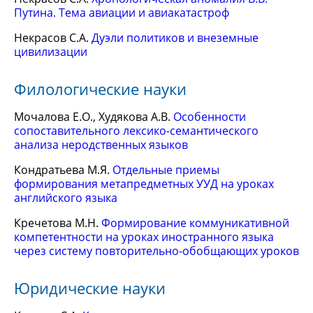
Путина. Тема авиации и авиакатастроф
Некрасов С.А.
Дуэли политиков и внеземные
цивилизации
Филологические науки
Мочалова Е.О., Худякова А.В.
Особенности
сопоставительного лексико-семантического
анализа неродственных языков
Кондратьева М.Я.
Отдельные приемы
формирования метапредметных УУД на уроках
английского языка
Кречетова М.Н.
Формирование коммуникативной
компетентности на уроках иностранного языка
через систему повторительно-обобщающих уроков
Юридические науки