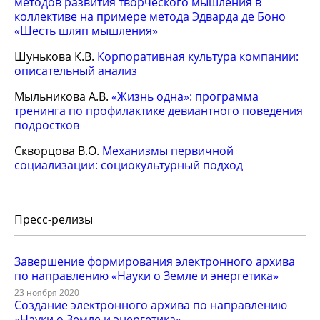
методов развития творческого мышления в
коллективе на примере метода Эдварда де Боно
«Шесть шляп мышления»
Шунькова К.В.
Корпоративная культура компании:
описательный анализ
Мыльникова А.В.
«Жизнь одна»: программа
тренинга по профилактике девиантного поведения
подростков
Скворцова В.О.
Механизмы первичной
социализации: социокультурный подход
Пресс-релизы
Завершение формирования электронного архива
по направлению «Науки о Земле и энергетика»
23 ноября 2020
Создание электронного архива по направлению
«Науки о Земле и энергетика»