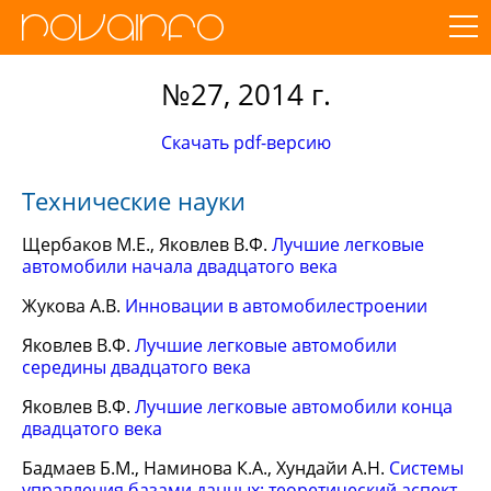
№27, 2014 г.
Скачать pdf-версию
Технические науки
Щербаков М.Е., Яковлев В.Ф.
Лучшие легковые
автомобили начала двадцатого века
Жукова А.В.
Инновации в автомобилестроении
Яковлев В.Ф.
Лучшие легковые автомобили
середины двадцатого века
Яковлев В.Ф.
Лучшие легковые автомобили конца
двадцатого века
Бадмаев Б.М., Наминова К.А., Хундайи А.Н.
Системы
управления базами данных: теоретический аспект