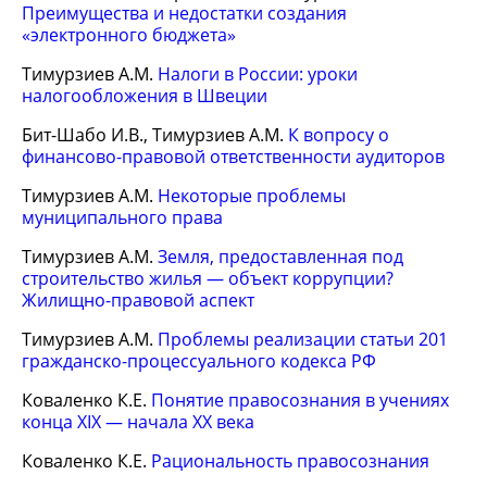
Преимущества и недостатки создания
«электронного бюджета»
Тимурзиев А.М.
Налоги в России: уроки
налогообложения в Швеции
Бит-Шабо И.В., Тимурзиев А.М.
К вопросу о
финансово-правовой ответственности аудиторов
Тимурзиев А.М.
Некоторые проблемы
муниципального права
Тимурзиев А.М.
Земля, предоставленная под
строительство жилья — объект коррупции?
Жилищно-правовой аспект
Тимурзиев А.М.
Проблемы реализации статьи 201
гражданско-процессуального кодекса РФ
Коваленко К.Е.
Понятие правосознания в учениях
конца XIX — начала XX века
Коваленко К.Е.
Рациональность правосознания