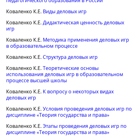
педагогического образования в России
Коваленко К.Е.
Виды деловых игр
Коваленко К.Е.
Дидактическая ценность деловых
игр
Коваленко К.Е.
Методика применения деловых игр
в образовательном процессе
Коваленко К.Е.
Структура деловых игр
Коваленко К.Е.
Теоретические основы
использования деловых игр в образовательном
процессе высшей школы
Коваленко К.Е.
К вопросу о некоторых видах
деловых игр
Коваленко К.Е.
Условия проведения деловых игр по
дисциплине «Теория государства и права»
Коваленко К.Е.
Этапы проведения деловых игр по
дисциплине «Теория государства и права»