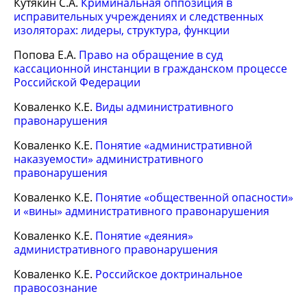
Кутякин С.А.
Криминальная оппозиция в
исправительных учреждениях и следственных
изоляторах: лидеры, структура, функции
Попова Е.А.
Право на обращение в суд
кассационной инстанции в гражданском процессе
Российской Федерации
Коваленко К.Е.
Виды административного
правонарушения
Коваленко К.Е.
Понятие «административной
наказуемости» административного
правонарушения
Коваленко К.Е.
Понятие «общественной опасности»
и «вины» административного правонарушения
Коваленко К.Е.
Понятие «деяния»
административного правонарушения
Коваленко К.Е.
Российское доктринальное
правосознание