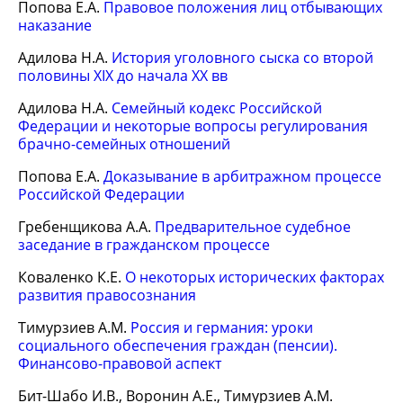
Попова Е.А.
Правовое положения лиц отбывающих
наказание
Адилова Н.А.
История уголовного сыска со второй
половины XIX до начала XX вв
Адилова Н.А.
Семейный кодекс Российской
Федерации и некоторые вопросы регулирования
брачно-семейных отношений
Попова Е.А.
Доказывание в арбитражном процессе
Российской Федерации
Гребенщикова А.А.
Предварительное судебное
заседание в гражданском процессе
Коваленко К.Е.
О некоторых исторических факторах
развития правосознания
Тимурзиев А.М.
Россия и германия: уроки
социального обеспечения граждан (пенсии).
Финансово-правовой аспект
Бит-Шабо И.В., Воронин А.Е., Тимурзиев А.М.