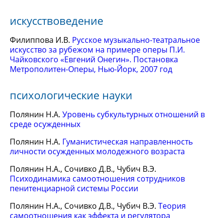
искусствоведение
Филиппова И.В.
Русское музыкально-театральное
искусство за рубежом на примере оперы П.И.
Чайковского «Евгений Онегин». Постановка
Метрополитен-Оперы, Нью-Йорк, 2007 год
психологические науки
Полянин Н.А.
Уровень субкультурных отношений в
среде осужденных
Полянин Н.А.
Гуманистическая направленность
личности осужденных молодежного возраста
Полянин Н.А., Сочивко Д.В., Чубич В.Э.
Психодинамика самоотношения сотрудников
пенитенциарной системы России
Полянин Н.А., Сочивко Д.В., Чубич В.Э.
Теория
самоотношения как эффекта и регулятора