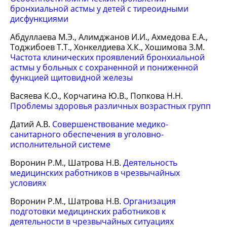
бронхиальной астмы у детей с тиреоидными
дисфункциями
Абдуллаева М.Э., Алимджанов И.И., Ахмедова Е.А.,
Тоджибоев Т.Т., Хонкелдиева Х.К., Хошимова З.М.
Частота клинических проявлений бронхиальной
астмы у больных с сохраненной и пониженной
функцией щитовидной железы
Васяева К.О., Корчагина Ю.В., Попкова Н.Н.
Проблемы здоровья различных возрастных групп
Датий А.В.
Совершенствование медико-
санитарного обеспечения в уголовно-
исполнительной системе
Воронин Р.М., Шатрова Н.В.
Деятельность
медицинских работников в чрезвычайных
условиях
Воронин Р.М., Шатрова Н.В.
Организация
подготовки медицинских работников к
деятельности в чрезвычайных ситуациях