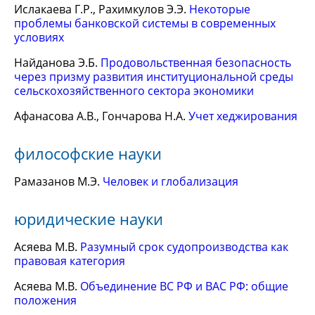
Ислакаева Г.Р., Рахимкулов Э.Э.
Некоторые
проблемы банковской системы в современных
условиях
Найданова Э.Б.
Продовольственная безопасность
через призму развития институциональной среды
сельскохозяйственного сектора экономики
Афанасова А.В., Гончарова Н.А.
Учет хеджирования
философские науки
Рамазанов М.Э.
Человек и глобализация
юридические науки
Асяева М.В.
Разумный срок судопроизводства как
правовая категория
Асяева М.В.
Объединение ВС РФ и ВАС РФ: общие
положения