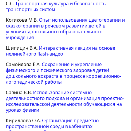
С.С.
Транспортная культура и безопасность
транспортных систем
Котикова М.В.
Опыт использования цветотерапии и
сказкотерапии в речевом развитии детей в
условиях дошкольного образовательного
учреждения
Шипицин В.А.
Интерактивная лекция на основе
нелинейного flash-видео
Самойлова Е.А.
Сохранение и укрепление
физического и психического здоровья детей
дошкольного возраста в процессе коррекционно-
логопедической работы
Савина В.В.
Использование системно-
деятельностного подхода и организация проектно-
исследовательской деятельности обучающихся на
уроках физики
Кириллова О.А.
Организация предметно-
пространственной среды в кабинетах