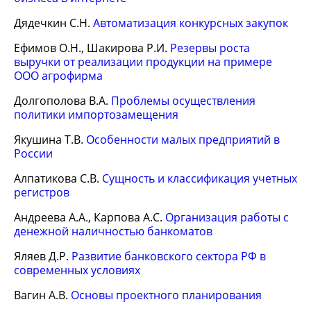
Дядечкин С.Н.
Автоматизация конкурсных закупок
Ефимов О.Н., Шакирова Р.И.
Резервы роста
выручки от реализации продукции на примере
ООО агрофирма
Долгополова В.А.
Проблемы осуществления
политики импортозамещения
Якушина Т.В.
Особенности малых предприятий в
России
Алпатикова С.В.
Сущность и классификация учетных
регистров
Андреева А.А., Карпова А.С.
Организация работы с
денежной наличностью банкоматов
Яляев Д.Р.
Развитие банковского сектора РФ в
современных условиях
Вагин А.В.
Основы проектного планирования