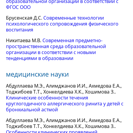
образовательной организации в соответствии с
ФГОС ООО
Брусенская Д.С.
Современные технологии
психологического сопровождения физического
воспитания
Никитаева М.В.
Современная предметно-
пространственная среда образовательной
организации в соответствии с новыми
тенденциями в образовании
медицинские науки
Абдуллаева М.Э., Алимджанов И.И., Ахмедова Е.А.,
Тоджибоев Т.Т., Хонкелдиева Х.К., Хошимова З..
Клинические особенности течения
круглогодичного аллергического ринита у детей с
бронхиальной астмой
Абдуллаева М.Э., Алимджанов И.И., Ахмедова Е.А.,
Тоджибоев Т.Т., Хонкелдиева Х.К., Хошимова З..
Особенности клинических проявлений