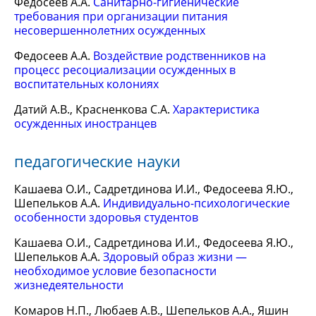
Федосеев А.А.
Санитарно-гигиенические
требования при организации питания
несовершеннолетних осужденных
Федосеев А.А.
Воздействие родственников на
процесс ресоциализации осужденных в
воспитательных колониях
Датий А.В., Красненкова С.А.
Характеристика
осужденных иностранцев
педагогические науки
Кашаева О.И., Садретдинова И.И., Федосеева Я.Ю.,
Шепельков А.А.
Индивидуально-психологические
особенности здоровья студентов
Кашаева О.И., Садретдинова И.И., Федосеева Я.Ю.,
Шепельков А.А.
Здоровый образ жизни —
необходимое условие безопасности
жизнедеятельности
Комаров Н.П., Любаев А.В., Шепельков А.А., Яшин