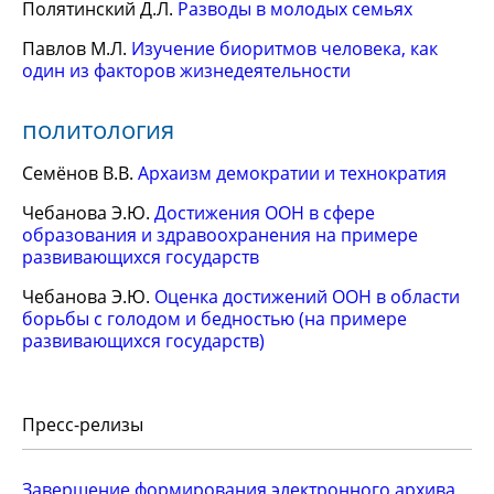
Полятинский Д.Л.
Разводы в молодых семьях
Павлов М.Л.
Изучение биоритмов человека, как
один из факторов жизнедеятельности
политология
Семёнов В.В.
Архаизм демократии и технократия
Чебанова Э.Ю.
Достижения ООН в сфере
образования и здравоохранения на примере
развивающихся государств
Чебанова Э.Ю.
Оценка достижений ООН в области
борьбы с голодом и бедностью (на примере
развивающихся государств)
Пресс-релизы
Завершение формирования электронного архива