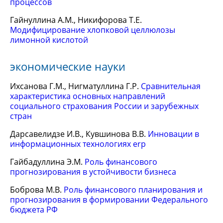
процессов
Гайнуллина А.М., Никифорова Т.Е.
Модифицирование хлопковой целлюлозы
лимонной кислотой
экономические науки
Ихсанова Г.М., Нигматуллина Г.Р.
Сравнительная
характеристика основных направлений
социального страхования России и зарубежных
стран
Дарсавелидзе И.В., Кувшинова В.В.
Инновации в
информационных технологиях erp
Гайбадуллина Э.М.
Роль финансового
прогнозирования в устойчивости бизнеса
Боброва М.В.
Роль финансового планирования и
прогнозирования в формировании Федерального
бюджета РФ