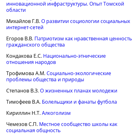
инновационной инфраструктуры. Опыт Томской
области
Михайлов Г.В.
О развитии социологии социальных
интернет-сетей
Егоров В.В.
Патриотизм как нравственная ценность
гражданского общества
Кондакова Е.С.
Национально-этнические
отношения народов
Трофимова А.М.
Социально-экологические
проблемы общества и природы
Степанов В.З.
О жизненных планах молодежи
Тимофеев В.А.
Болельщики и фанаты футбола
Кириллин Н.Т.
Алкоголизм
Чемезов С.П.
Местное сообщество школы как
социальная общность