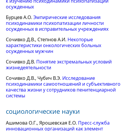
к изучению психодинамики психопатизации
осужденных
Бурцев А.О.
Эмпирические исследования
психодинамики психопатизации личности
осужденных в исправительных учреждениях
Сочивко Д.В., Степнов А.И.
Некоторые
характеристики онкологических больных
осужденных мужчин
Сочивко Д.В.
Понятие экстремальных условий
жизнедеятельности
Сочивко Д.В., Чубич В.Э.
Исследование
психодинамики самоотношений и субъективного
качества жизни у сотрудников пенитенциарной
системы
социологические науки
Ашимова О.Г., Ярошевская Е.О.
Пресс-служба
инновационных организаций как элемент