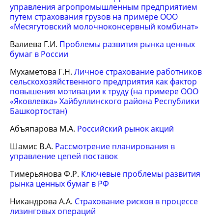
управления агропромышленным предприятием
путем страхования грузов на примере ООО
«Месягутовский молочноконсервный комбинат»
Валиева Г.И.
Проблемы развития рынка ценных
бумаг в России
Мухаметова Г.Н.
Личное страхование работников
сельскохозяйственного предприятия как фактор
повышения мотивации к труду (на примере ООО
«Яковлевка» Хайбуллинского района Республики
Башкортостан)
Абъяпарова М.А.
Российский рынок акций
Шамис В.А.
Рассмотрение планирования в
управление цепей поставок
Тимерьянова Ф.Р.
Ключевые проблемы развития
рынка ценных бумаг в РФ
Никандрова А.А.
Страхование рисков в процессе
лизинговых операций