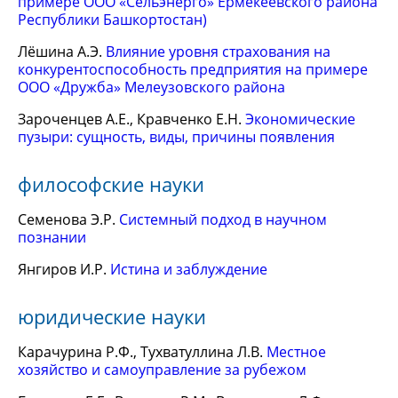
примере ООО «Сельэнерго» Ермекеевского района
Республики Башкортостан)
Лёшина А.Э.
Влияние уровня страхования на
конкурентоспособность предприятия на примере
ООО «Дружба» Мелеузовского района
Зароченцев А.Е., Кравченко Е.Н.
Экономические
пузыри: сущность, виды, причины появления
философские науки
Семенова Э.Р.
Системный подход в научном
познании
Янгиров И.Р.
Истина и заблуждение
юридические науки
Карачурина Р.Ф., Тухватуллина Л.В.
Местное
хозяйство и самоуправление за рубежом