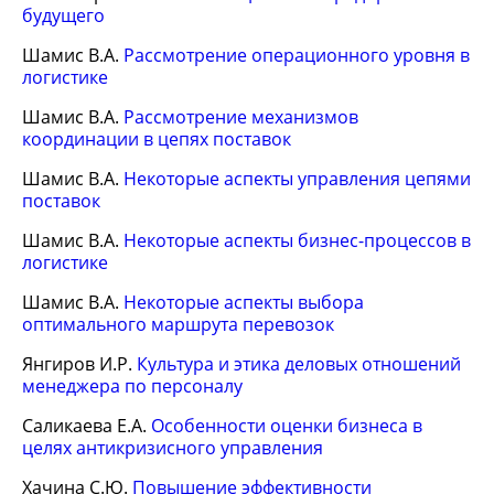
будущего
Шамис В.А.
Рассмотрение операционного уровня в
логистике
Шамис В.А.
Рассмотрение механизмов
координации в цепях поставок
Шамис В.А.
Некоторые аспекты управления цепями
поставок
Шамис В.А.
Некоторые аспекты бизнес-процессов в
логистике
Шамис В.А.
Некоторые аспекты выбора
оптимального маршрута перевозок
Янгиров И.Р.
Культура и этика деловых отношений
менеджера по персоналу
Саликаева Е.А.
Особенности оценки бизнеса в
целях антикризисного управления
Хачина С.Ю.
Повышение эффективности