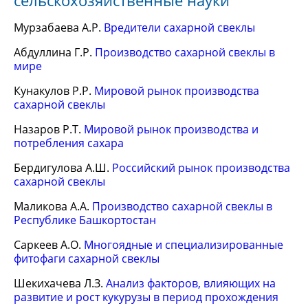
сельскохозяйственные науки
Мурзабаева А.Р.
Вредители сахарной свеклы
Абдуллина Г.Р.
Производство сахарной свеклы в
мире
Кунакулов Р.Р.
Мировой рынок производства
сахарной свеклы
Назаров Р.Т.
Мировой рынок производства и
потребления сахара
Бердигулова А.Ш.
Российский рынок производства
сахарной свеклы
Маликова А.А.
Производство сахарной свеклы в
Республике Башкортостан
Саркеев А.О.
Многоядные и специализированные
фитофаги сахарной свеклы
Шекихачева Л.З.
Анализ факторов, влияющих на
развитие и рост кукурузы в период прохождения