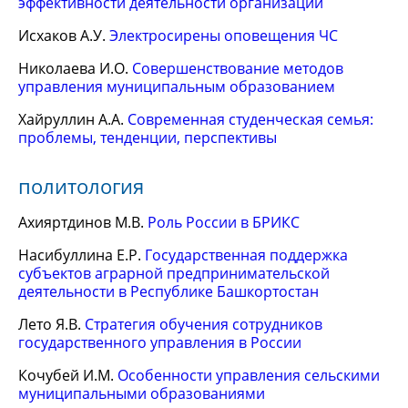
эффективности деятельности организации
Исхаков А.У.
Электросирены оповещения ЧС
Николаева И.О.
Совершенствование методов
управления муниципальным образованием
Хайруллин А.А.
Современная студенческая семья:
проблемы, тенденции, перспективы
политология
Ахияртдинов М.В.
Роль России в БРИКС
Насибуллина Е.Р.
Государственная поддержка
субъектов аграрной предпринимательской
деятельности в Республике Башкортостан
Лето Я.В.
Стратегия обучения сотрудников
государственного управления в России
Кочубей И.М.
Особенности управления сельскими
муниципальными образованиями