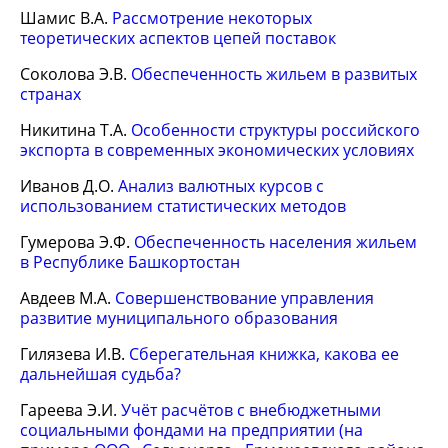
Шамис В.А.
Рассмотрение некоторых
теоретических аспектов цепей поставок
Соколова Э.В.
Обеспеченность жильем в развитых
странах
Никитина Т.А.
Особенности структуры российского
экспорта в современных экономических условиях
Иванов Д.О.
Анализ валютных курсов с
использованием статистических методов
Гумерова Э.Ф.
Обеспеченность населения жильем
в Республике Башкортостан
Авдеев М.А.
Совершенствование управления
развитие муниципального образования
Гилязева И.В.
Сберегательная книжка, какова ее
дальнейшая судьба?
Гареева Э.И.
Учёт расчётов с внебюджетными
социальными фондами на предприятии (на