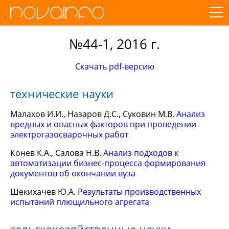
№44-1, 2016 г.
Скачать pdf-версию
технические науки
Малахов И.И., Назаров Д.С., Суковин М.В.
Анализ
вредных и опасных факторов при проведении
электрогазосварочных работ
Конев К.А., Салова Н.В.
Анализ подходов к
автоматизации бизнес-процесса формирования
документов об окончании вуза
Шекихачев Ю.А.
Результаты производственных
испытаний плющильного агрегата