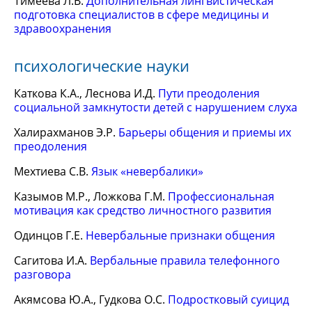
Тимеева Л.В.
Дополнительная лингвистическая
подготовка специалистов в сфере медицины и
здравоохранения
психологические науки
Каткова К.А., Леснова И.Д.
Пути преодоления
социальной замкнутости детей с нарушением слуха
Халирахманов Э.Р.
Барьеры общения и приемы их
преодоления
Мехтиева С.В.
Язык «невербалики»
Казымов М.Р., Ложкова Г.М.
Профессиональная
мотивация как средство личностного развития
Одинцов Г.Е.
Невербальные признаки общения
Сагитова И.А.
Вербальные правила телефонного
разговора
Акямсова Ю.А., Гудкова О.С.
Подростковый суицид