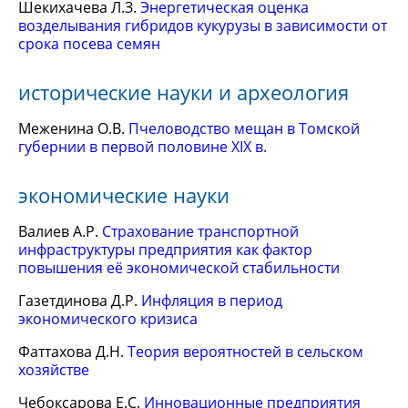
Шекихачева Л.З.
Энергетическая оценка
возделывания гибридов кукурузы в зависимости от
срока посева семян
исторические науки и археология
Меженина О.В.
Пчеловодство мещан в Томской
губернии в первой половине XIX в.
экономические науки
Валиев А.Р.
Страхование транспортной
инфраструктуры предприятия как фактор
повышения её экономической стабильности
Газетдинова Д.Р.
Инфляция в период
экономического кризиса
Фаттахова Д.Н.
Теория вероятностей в сельском
хозяйстве
Чебоксарова Е.С.
Инновационные предприятия