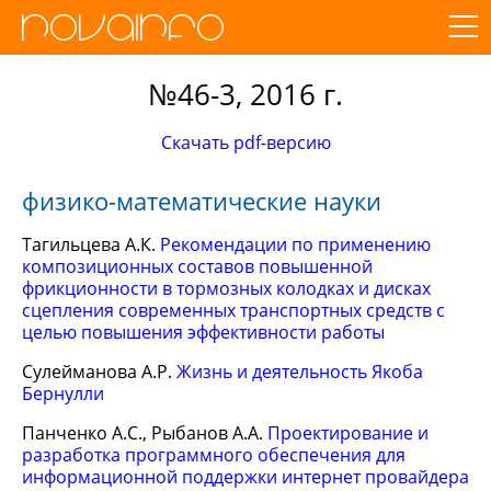
№46-3, 2016 г.
Скачать pdf-версию
физико-математические науки
Тагильцева А.К.
Рекомендации по применению
композиционных составов повышенной
фрикционности в тормозных колодках и дисках
сцепления современных транспортных средств с
целью повышения эффективности работы
Сулейманова А.Р.
Жизнь и деятельность Якоба
Бернулли
Панченко А.С., Рыбанов А.А.
Проектирование и
разработка программного обеспечения для
информационной поддержки интернет провайдера