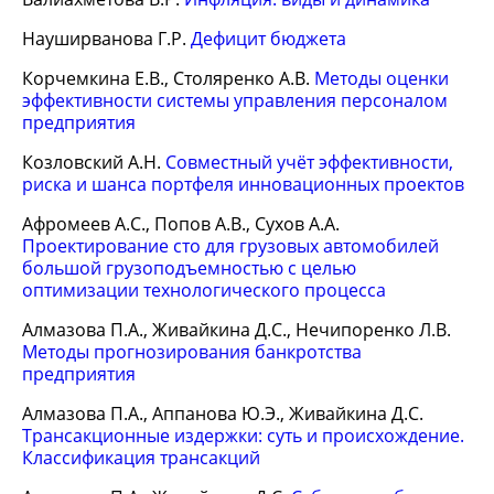
Науширванова Г.Р.
Дефицит бюджета
Корчемкина Е.В., Столяренко А.В.
Методы оценки
эффективности системы управления персоналом
предприятия
Козловский А.Н.
Совместный учёт эффективности,
риска и шанса портфеля инновационных проектов
Афромеев А.С., Попов А.В., Сухов А.А.
Проектирование сто для грузовых автомобилей
большой грузоподъемностью с целью
оптимизации технологического процесса
Алмазова П.А., Живайкина Д.С., Нечипоренко Л.В.
Методы прогнозирования банкротства
предприятия
Алмазова П.А., Аппанова Ю.Э., Живайкина Д.С.
Трансакционные издержки: суть и происхождение.
Классификация трансакций