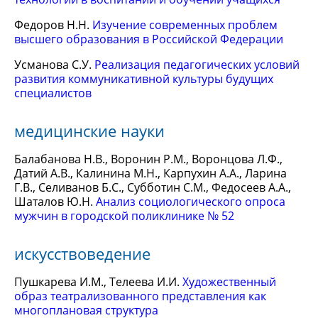
Федоров Н.Н.
Изучение современных проблем
высшего образования в Российской Федерации
Усманова С.У.
Реализация педагогических условий
развития коммуникативной культуры будущих
специалистов
медицинские науки
Балабанова Н.В., Воронин Р.М., Воронцова Л.Ф.,
Датий А.В., Калинина М.Н., Карпухин А.А., Ларина
Г.В., Селиванов Б.С., Субботин С.М., Федосеев А.А.,
Шаталов Ю.Н.
Анализ социологического опроса
мужчин в городской поликлинике № 52
искусствоведение
Пушкарева И.М., Телеева И.И.
Художественный
образ театрализованного представления как
многоплановая структура