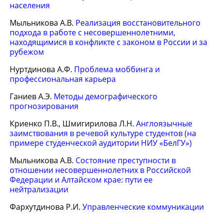
населения
Мыльникова А.В.
Реализация восстановительного
подхода в работе с несовершеннолетними,
находящимися в конфликте с законом в России и за
рубежом
Нуртдинова А.Ф.
Проблема моббинга и
профессиональная карьера
Ганиев А.Э.
Методы демографического
прогнозирования
Криенко П.В., Шмигирилова Л.Н.
Англоязычные
заимствования в речевой культуре студентов (на
примере студенческой аудитории НИУ «БелГУ»)
Мыльникова А.В.
Состояние преступности в
отношении несовершеннолетних в Российской
Федерации и Алтайском крае: пути ее
нейтрализации
Фархутдинова Р.И.
Управленческие коммуникации