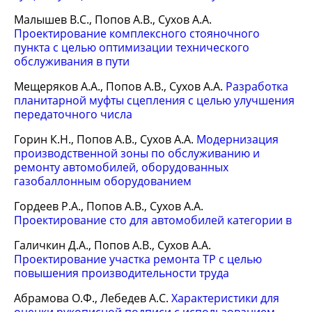
Малышев В.С., Попов А.В., Сухов А.А.
Проектирование комплексного стояночного
пункта с целью оптимизации технического
обслуживания в пути
Мещеряков А.А., Попов А.В., Сухов А.А.
Разработка
планитарной муфты сцепления с целью улучшения
передаточного числа
Горин К.Н., Попов А.В., Сухов А.А.
Модернизация
производственной зоны по обслуживанию и
ремонту автомобилей, оборудованных
газобаллонным оборудованием
Гордеев Р.А., Попов А.В., Сухов А.А.
Проектирование сто для автомобилей категории в
Галичкин Д.А., Попов А.В., Сухов А.А.
Проектирование участка ремонта ТР с целью
повышения производительности труда
Абрамова О.Ф., Лебедев А.С.
Характеристики для