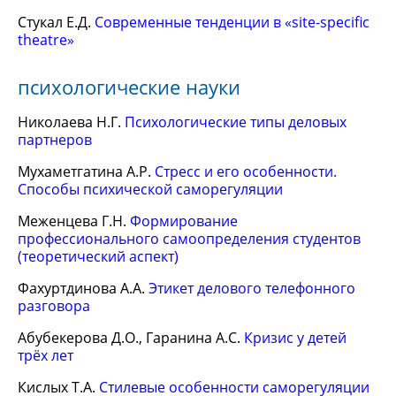
Стукал Е.Д.
Современные тенденции в «site-specific
theatre»
психологические науки
Николаева Н.Г.
Психологические типы деловых
партнеров
Мухаметгатина А.Р.
Стресс и его особенности.
Способы психической саморегуляции
Меженцева Г.Н.
Формирование
профессионального самоопределения студентов
(теоретический аспект)
Фахуртдинова А.А.
Этикет делового телефонного
разговора
Абубекерова Д.О., Гаранина А.С.
Кризис у детей
трёх лет
Кислых Т.А.
Стилевые особенности саморегуляции