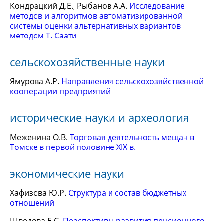
Кондрацкий Д.Е., Рыбанов А.А.
Исследование
методов и алгоритмов автоматизированной
системы оценки альтернативных вариантов
методом Т. Саати
сельскохозяйственные науки
Ямурова А.Р.
Направления сельскохозяйственной
кооперации предприятий
исторические науки и археология
Меженина О.В.
Торговая деятельность мещан в
Томске в первой половине XIX в.
экономические науки
Хафизова Ю.Р.
Структура и состав бюджетных
отношений
Шведова Е.С.
Перспективы развития пенсионного