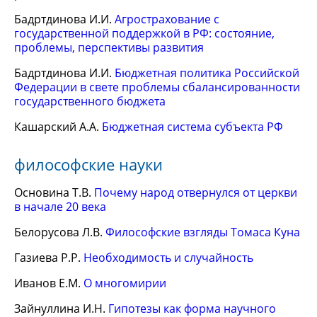
Бадртдинова И.И.
Агрострахование с
государственной поддержкой в РФ: состояние,
проблемы, перспективы развития
Бадртдинова И.И.
Бюджетная политика Российской
Федерации в свете проблемы сбалансированности
государственного бюджета
Кашарский А.А.
Бюджетная система субъекта РФ
философские науки
Основина Т.В.
Почему народ отвернулся от церкви
в начале 20 века
Белорусова Л.В.
Философские взгляды Томаса Куна
Газиева Р.Р.
Необходимость и случайность
Иванов Е.М.
О многомирии
Зайнуллина И.Н.
Гипотезы как форма научного