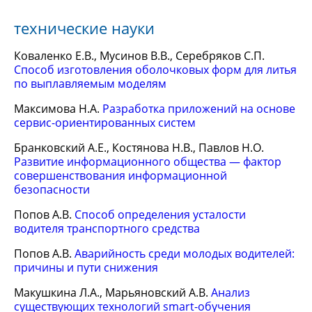
технические науки
Коваленко Е.В., Мусинов В.В., Серебряков С.П.
Способ изготовления оболочковых форм для литья
по выплавляемым моделям
Максимова Н.А.
Разработка приложений на основе
сервис-ориентированных систем
Бранковский А.Е., Костянова Н.В., Павлов Н.О.
Развитие информационного общества — фактор
совершенствования информационной
безопасности
Попов А.В.
Способ определения усталости
водителя транспортного средства
Попов А.В.
Аварийность среди молодых водителей:
причины и пути снижения
Макушкина Л.А., Марьяновский А.В.
Анализ
существующих технологий smart-обучения