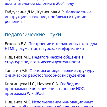
воспитательной колонии в 2004 году
Габдуллина Д.М., Кузнецова А.Р.
Должностные
инструкции: значение, проблемы и пути их
решения
педагогические науки
Векслер В.А.
Построение интерактивных карт для
HTML-документов на уроках информатики
Нишанов М.С.
Педагогическое общение в
структуре педагогической деятельности
Таныгин А.В.
Факторы определяющие структуру
физической работоспособности студентов
Киргинцева Н.С., Нечаев С.А.
Свободное
программное обеспечение в составе ИОС:
программа WikidPad
Нишанов М.С.
Использование инновационных
технологий в воспитании и обучении учащихся