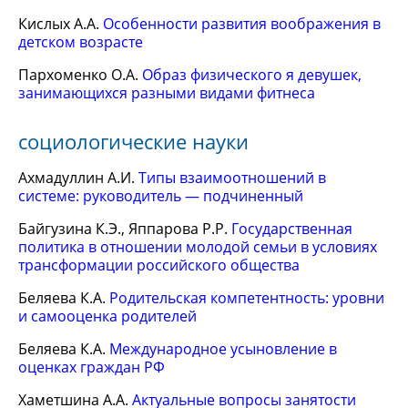
Кислых А.А.
Особенности развития воображения в
детском возрасте
Пархоменко О.А.
Образ физического я девушек,
занимающихся разными видами фитнеса
социологические науки
Ахмадуллин А.И.
Типы взаимоотношений в
системе: руководитель — подчиненный
Байгузина К.Э., Яппарова Р.Р.
Государственная
политика в отношении молодой семьи в условиях
трансформации российского общества
Беляева К.А.
Родительская компетентность: уровни
и самооценка родителей
Беляева К.А.
Международное усыновление в
оценках граждан РФ
Хаметшина А.А.
Актуальные вопросы занятости