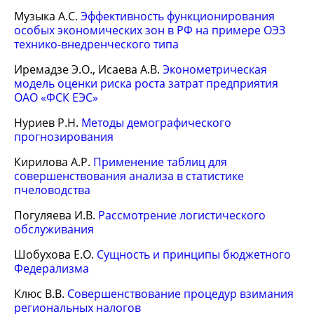
Музыка А.С.
Эффективность функционирования
особых экономических зон в РФ на примере ОЭЗ
технико-внедренческого типа
Иремадзе Э.О., Исаева А.В.
Эконометрическая
модель оценки риска роста затрат предприятия
ОАО «ФСК ЕЭС»
Нуриев Р.Н.
Методы демографического
прогнозирования
Кирилова А.Р.
Применение таблиц для
совершенствования анализа в статистике
пчеловодства
Погуляева И.В.
Рассмотрение логистического
обслуживания
Шобухова Е.О.
Сущность и принципы бюджетного
Федерализма
Клюс В.В.
Совершенствование процедур взимания
региональных налогов